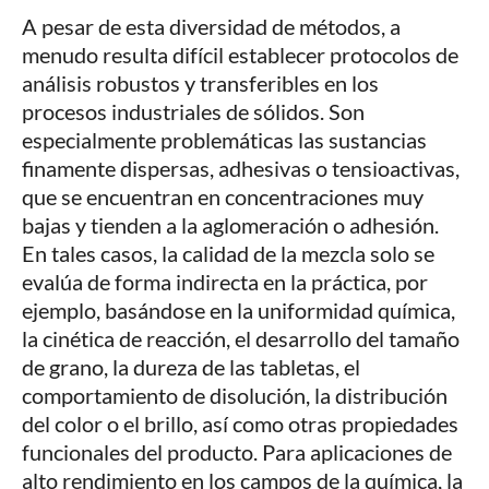
A pesar de esta diversidad de métodos, a
menudo resulta difícil establecer protocolos de
análisis robustos y transferibles en los
procesos industriales de sólidos. Son
especialmente problemáticas las sustancias
finamente dispersas, adhesivas o tensioactivas,
que se encuentran en concentraciones muy
bajas y tienden a la aglomeración o adhesión.
En tales casos, la calidad de la mezcla solo se
evalúa de forma indirecta en la práctica, por
ejemplo, basándose en la uniformidad química,
la cinética de reacción, el desarrollo del tamaño
de grano, la dureza de las tabletas, el
comportamiento de disolución, la distribución
del color o el brillo, así como otras propiedades
funcionales del producto. Para aplicaciones de
alto rendimiento en los campos de la química, la