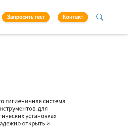
Запросить тест
Контакт
то гигиеничная система
нструментов, для
гических установках
надежно открыть и