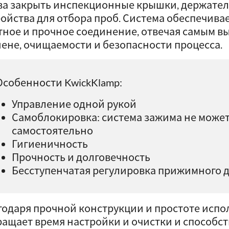
ва закрыть инспекционные крышки, держател
ройства для отбора проб. Система обеспечив
тное и прочное соединение, отвечая самым в
иене, очищаемости и безопасности процесса.
Особенности KwickKlamp:
Управление одной рукой
Самоблокировка: система зажима не может
самостоятельно
Гигиеничность
Прочность и долговечность
Бесступенчатая регулировка прижимного 
годаря прочной конструкции и простоте испо
ращает время настройки и очистки и способс