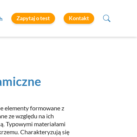
Zapytaj o test
Kontakt
h
amiczne
skie elementy formowane z
ne ze względu na ich
ną. Typowymi materiałami
 krzemu. Charakteryzują się