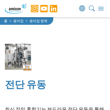
Skip to main navigation
Skip to main content
Skip to page footer
You are here:
홈
용어집
용어집 항목
전단 유동
최신 정밀 혼합기는 부드러운 전단 유동을 통해