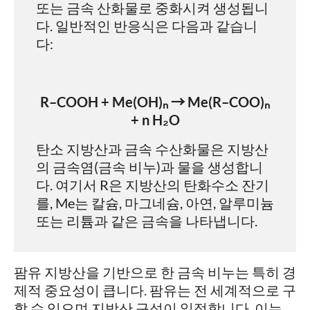
또는 금속 산화물로 중화시켜 생성됩니
다. 일반적인 반응식은 다음과 같습니
다:
R–COOH + Me(OH)ₙ → Me(R–COO)ₙ
+ n H₂O
탄소 지방산과 금속 수산화물은 지방산
의 금속염(금속 비누)과 물을 생성합니
다. 여기서 R은 지방산의 탄화수소 잔기
를, Me는 칼슘, 마그네슘, 아연, 알루미늄
또는 리튬과 같은 금속을 나타냅니다.
팜유 지방산을 기반으로 한 금속 비누는 특히 경
제적 중요성이 큽니다. 팜유는 전 세계적으로 구
할 수 있으며 지방산 구성이 일정합니다. 이는