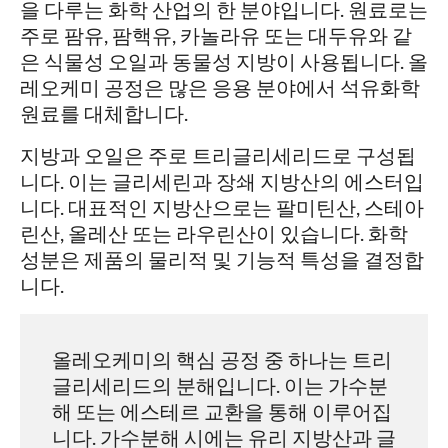
을 다루는 화학 산업의 한 분야입니다. 원료로는
주로 팜유, 팜핵유, 카놀라유 또는 대두유와 같
은 식물성 오일과 동물성 지방이 사용됩니다. 올
레오케미 공정은 많은 응용 분야에서 석유화학
원료를 대체합니다.
지방과 오일은 주로 트리글리세리드로 구성됩
니다. 이는 글리세린과 장쇄 지방산의 에스터입
니다. 대표적인 지방산으로는 팔미틴산, 스테아
린산, 올레산 또는 라우린산이 있습니다. 화학
성분은 제품의 물리적 및 기능적 특성을 결정합
니다.
올레오케미의 핵심 공정 중 하나는 트리
글리세리드의 분해입니다. 이는 가수분
해 또는 에스테르 교환을 통해 이루어집
니다. 가수분해 시에는 유리 지방산과 글