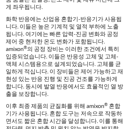
게 좌우됩니다.
화학 반응에는 산업용 혼합기-반응기가 사용됩
니다. 이들은 높은 기계적 및 열적 부하에 노출
됩니다. 여기에는 빠른 압력-진공 변화와 공정
제어 중 현저한 온도 변화가 포함됩니다.
®
amixon
의 공정 장비는 이러한 조건에서 특히
입증되었습니다. 이들은 반응성 고체 및 고체-
액체 시스템용으로 설계되었습니다. 고체를 균
일하게 적십니다. 이 장비들은 제어 가능하고 재
현성 있는 반응 진행 및 진공 건조를 가능하게
합니다. 동시에 발열 반응에서도 효율적인 열 방
출을 보장합니다.
®
이후 최종 제품의 균질화를 위해 amixon
혼합
기가 사용됩니다. 혼합 도구는 저속으로 작동하
면서도 짧은 혼합 시간을 달성합니다. 이를 통해
전단력, 먼지 방출 및 원치 않는 발열을 방지합