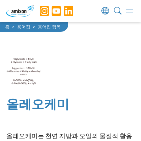
Skip to main navigation
Skip to main content
Skip to page footer
You are here:
홈
용어집
용어집 항목
올레오케미
올레오케미는 천연 지방과 오일의 물질적 활용