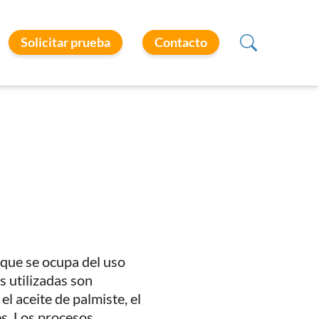
Solicitar prueba
Contacto
 que se ocupa del uso
s utilizadas son
l aceite de palmiste, el
es. Los procesos