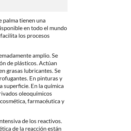
de palma tienen una
disponible en todo el mundo
facilita los procesos
tremadamente amplio. Se
ión de plásticos. Actúan
n grasas lubricantes. Se
rofugantes. En pinturas y
la superficie. En la química
derivados oleoquímicos
cosmética, farmacéutica y
ntensiva de los reactivos.
ética de la reacción están