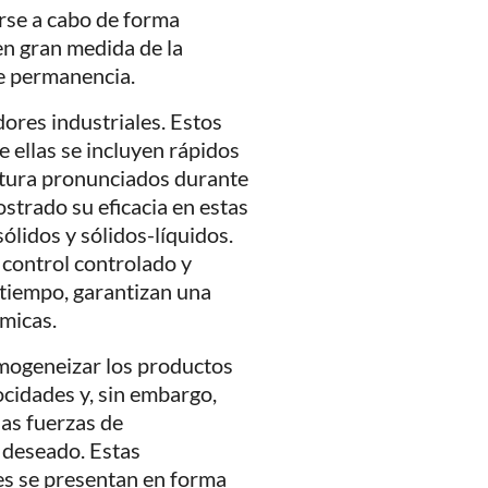
rse a cabo de forma
en gran medida de la
de permanencia.
dores industriales. Estos
e ellas se incluyen rápidos
atura pronunciados durante
trado su eficacia en estas
ólidos y sólidos-líquidos.
control controlado y
o tiempo, garantizan una
rmicas.
ogeneizar los productos
ocidades y, sin embargo,
las fuerzas de
o deseado. Estas
es se presentan en forma