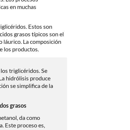
micas en muchas
iglicéridos. Estos son
cidos grasos típicos son el
ido láurico. La composición
e los productos.
os triglicéridos. Se
 La hidrólisis produce
ión se simplifica de la
idos grasos
 metanol, da como
a. Este proceso es,