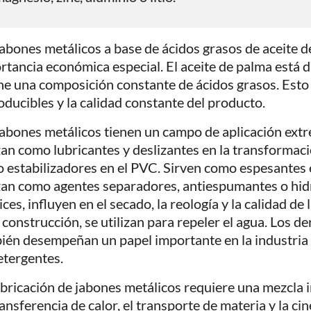
jabones metálicos a base de ácidos grasos de aceite 
rtancia económica especial. El aceite de palma está 
ene una composición constante de ácidos grasos. Esto 
oducibles y la calidad constante del producto.
jabones metálicos tienen un campo de aplicación ex
izan como lubricantes y deslizantes en la transformac
 estabilizadores en el PVC. Sirven como espesantes e
izan como agentes separadores, antiespumantes o hid
ces, influyen en el secado, la reología y la calidad de 
a construcción, se utilizan para repeler el agua. Los 
ién desempeñan un papel importante en la industria 
etergentes.
abricación de jabones metálicos requiere una mezcla i
ansferencia de calor, el transporte de materia y la cin