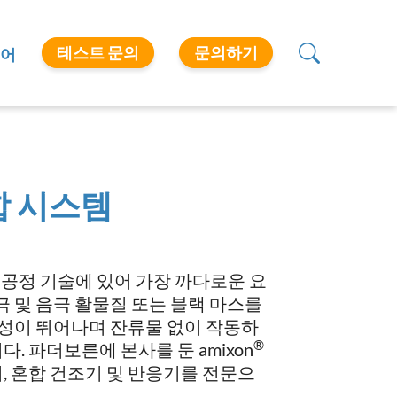
테스트 문의
문의하기
어
 시스템
 공정 기술에 있어 가장 까다로운 요
양극 및 음극 활물질 또는 블랙 마스를
성이 뛰어나며 잔류물 없이 작동하
®
. 파더보른에 본사를 둔 amixon
, 혼합 건조기 및 반응기를 전문으