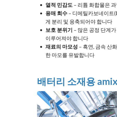
열적 민감도
– 리튬 화합물은 
용매 회수
– 디메틸카보네이트(D
게 분리 및 응축되어야 합니다
보호 분위기
– 많은 공정 단계가
이루어져야 합니다
재료의 마모성
– 흑연, 금속 산
한 마모를 유발합니다
배터리 소재용 amix