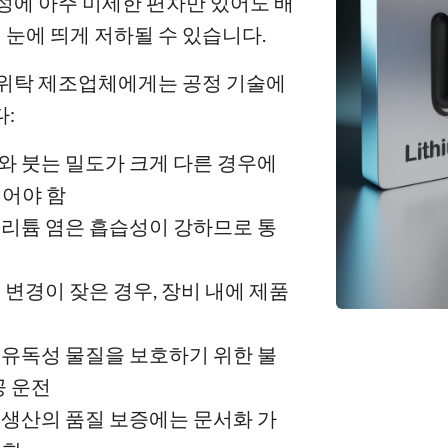
성에 아주 미세한 편차만 있어도 배
이 눈에 띄게 저하될 수 있습니다.
 위탁 제조업체에게는 공정 기술에
:
기와 붓는 밀도가 크게 다른 경우에
되어야 함
 리튬 염은 흡습성이 강하므로 통
치 변경이 잦은 경우, 장비 내에 제품
 유독성 물질을 보호하기 위한 불
공 운전
 생산의 품질 보증에는 문서화 가