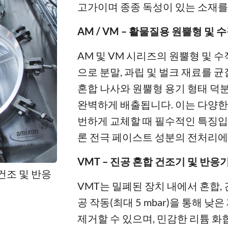
고가이며 종종 독성이 있는 소재를
AM / VM – 활물질용 원뿔형 및
AM 및 VM 시리즈의 원뿔형 및 
으로 분말, 과립 및 벌크 재료를
혼합 나사와 원뿔형 용기 형태 덕
완벽하게 배출됩니다. 이는 다양한
번하게 교체할 때 필수적인 특징입
론 전극 페이스트 성분의 전처리에
VMT – 진공 혼합 건조기 및 반응
건조 및 반응
VMT는 밀폐된 장치 내에서 혼합,
공 작동(최대 5 mbar)을 통해 
제거할 수 있으며, 민감한 리튬 화