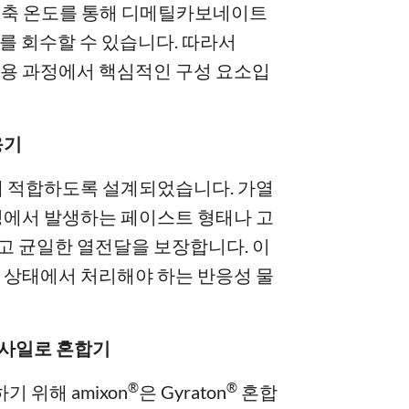
 응축 온도를 통해 디메틸카보네이트
매를 회수할 수 있습니다. 따라서
활용 과정에서 핵심적인 구성 요소입
응기
에 적합하도록 설계되었습니다. 가열
정에서 발생하는 페이스트 형태나 고
고 균일한 열전달을 보장합니다. 이
 상태에서 처리해야 하는 반응성 물
밀 사일로 혼합기
®
®
기 위해 amixon
은 Gyraton
혼합