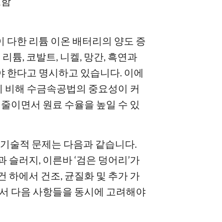
요함
 다한 리튬 이온 배터리의 양도 증
리튬, 코발트, 니켈, 망간, 흑연과
야 한다고 명시하고 있습니다. 이에
 비해 수금속공법의 중요성이 커
 줄이면서 원료 수율을 높일 수 있
 기술적 문제는 다음과 같습니다.
 슬러지, 이른바 ‘검은 덩어리’가
 하에서 건조, 균질화 및 추가 가
에서 다음 사항들을 동시에 고려해야