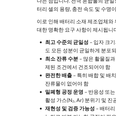
다는 점입니다. 전극 혼합물의 균일
터리 셀의 용량, 충전 속도 및 수명
이로 인해 배터리 소재 제조업체와
대한 명확한 요구 사항이 제시됩니다
최고 수준의 균일성
– 입자 크
도 모든 성분이 균일하게 분포
최소 잔류 수분
– 많은 활물질과
제된 조건에서 건조되어야 함
완전한 배출
– 특히 배합 및 배
잔류물이 없어야 함
밀폐형 공정 운영
– 반응성 또는
활성 가스(N₂, Ar) 분위기 및 진
재현성 및 검증 가능성
– 배터리