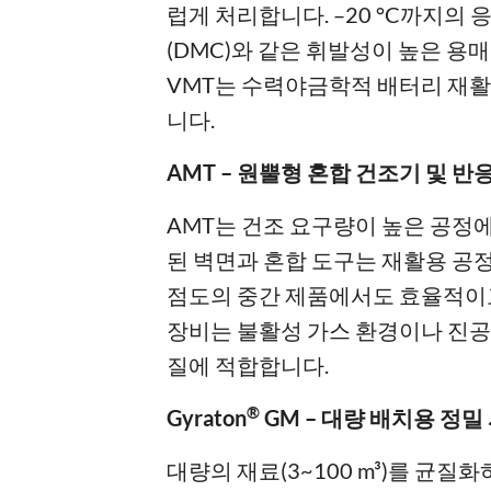
럽게 처리합니다. –20 °C까지의
(DMC)와 같은 휘발성이 높은 용
VMT는 수력야금학적 배터리 재
니다.
AMT – 원뿔형 혼합 건조기 및 반
AMT는 건조 요구량이 높은 공정
된 벽면과 혼합 도구는 재활용 공
점도의 중간 제품에서도 효율적이
장비는 불활성 가스 환경이나 진공
질에 적합합니다.
®
Gyraton
GM – 대량 배치용 정
대량의 재료(3~100 m³)를 균질화하