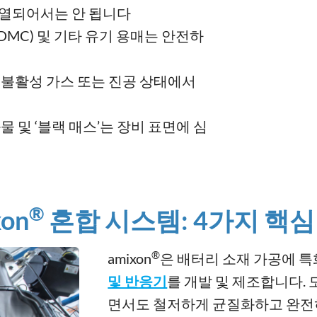
과열되어서는 안 됩니다
MC) 및 기타 유기 용매는 안전하
 불활성 가스 또는 진공 상태에서
화물 및 ‘블랙 매스’는 장비 표면에 심
®
on
혼합 시스템: 4가지 핵
®
amixon
은 배터리 소재 가공에 
및 반응기
를 개발 및 제조합니다.
면서도 철저하게 균질화하고 완전