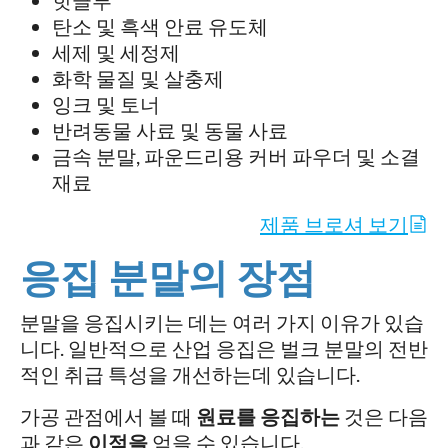
핫글루
탄소 및 흑색 안료 유도체
세제 및 세정제
화학 물질 및 살충제
잉크 및 토너
반려동물 사료 및 동물 사료
금속 분말, 파운드리용 커버 파우더 및 소결
재료
제품 브로셔 보기
응집 분말의 장점
분말을 응집시키는 데는 여러 가지 이유가 있습
니다. 일반적으로 산업 응집은 벌크 분말의 전반
적인 취급 특성을 개선하는데 있습니다.
가공 관점에서 볼 때
원료를 응집하는
것은 다음
과 같은
이점을
얻을 수 있습니다.