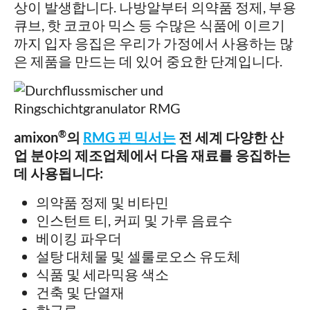
상이 발생합니다. 나방알부터 의약품 정제, 부용
큐브, 핫 코코아 믹스 등 수많은 식품에 이르기
까지 입자 응집은 우리가 가정에서 사용하는 많
은 제품을 만드는 데 있어 중요한 단계입니다.
®
amixon
의
RMG 핀 믹서는
전 세계 다양한 산
업 분야의 제조업체에서 다음 재료를 응집하는
데 사용됩니다:
의약품 정제 및 비타민
인스턴트 티, 커피 및 가루 음료수
베이킹 파우더
설탕 대체물 및 셀룰로오스 유도체
식품 및 세라믹용 색소
건축 및 단열재