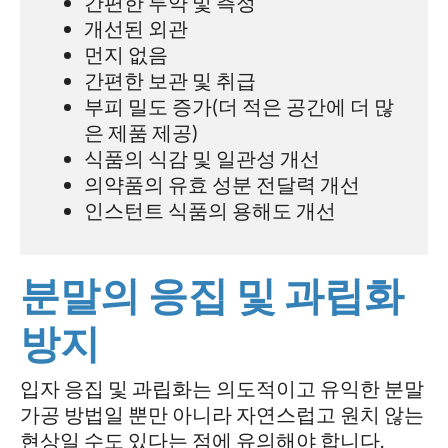
간편한 투약 및 측정
개선된 외관
먼지 없음
간편한 보관 및 취급
부피 밀도 증가(더 적은 공간에 더 많
은 제품 제공)
식품의 식감 및 일관성 개선
의약품의 유효 성분 전달력 개선
인스턴트 식품의 용해도 개선
분말의 응집 및 과립화
방지
입자 응집 및 과립화는 의도적이고 유익한 분말
가공 방법일 뿐만 아니라 자연스럽고 원치 않는
현상일 수도 있다는 점에 유의해야 합니다.