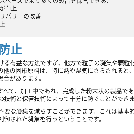
スペースでより多くの製品を保管できる）
が向上
リバリーの改善
上
防止
ける有益な方法ですが、他方で粒子の凝集や顆粒
の他の固形原料は、特に熱や湿気にさらされると
場合があります。
すべて、加工中であれ、完成した粉末状の製品で
の技術と保管技術によって十分に防ぐことができ
不要な凝集を減らすことができます。これは基本
制御された凝集を行うということです。