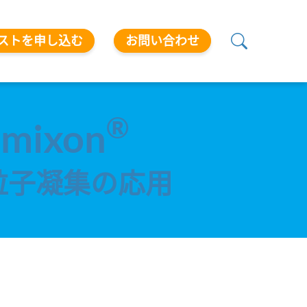
ストを申し込む
お問い合わせ
®
amixon
粒子凝集の応用