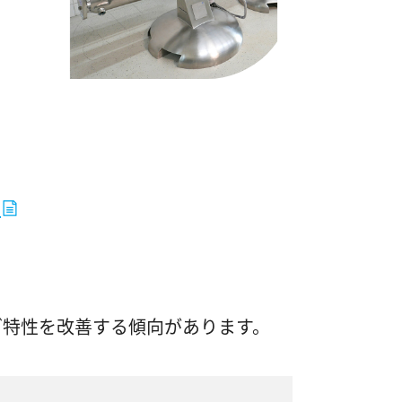
る
グ特性を改善する傾向があります。