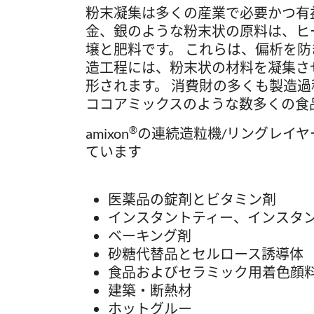
粉末凝集は多くの産業で必要かつ有
金、銀のような粉末状の原料は、ヒ
壌と肥料です。 これらは、偏析を
造工程には、粉末状の材料を凝集さ
形されます。 消費財の多くも製造
ココアミックスのような数多くの食
®
amixon
の連続造粒機/リングレイヤ
ています
医薬品の錠剤とビタミン剤
インスタントティー、インスタ
ベーキング剤
砂糖代替品とセルロース誘導体
食品およびセラミック用着色顔
建築・断熱材
ホットグルー