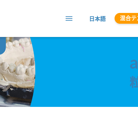
混合テ
日本語