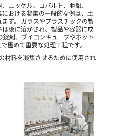
銅、ニッケル、コバルト、亜鉛、
業における凝集の一般的な例は、土
ます。 ガラスやプラスチックの製
子は後に溶かされ、製品や容器に成
の錠剤、ブイヨンキューブやホット
上で極めて重要な処理工程です。
下の材料を凝集させるために使用され