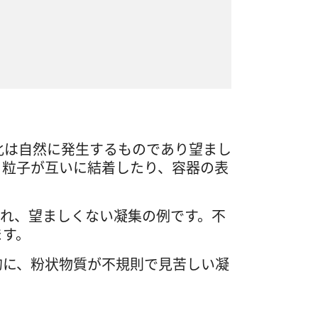
化は自然に発生するものであり望まし
、粒子が互いに結着したり、容器の表
あれ、望ましくない凝集の例です。不
ます。
的に、粉状物質が不規則で見苦しい凝