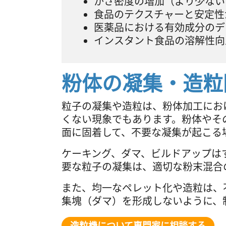
かさ密度の増加（より少ない
食品のテクスチャーと安定性
医薬品における有効成分のデ
インスタント食品の溶解性向
粉体の凝集・造粒
粒子の凝集や造粒は、粉体加工にお
くない現象でもあります。粉体やそ
面に固着して、不要な凝集が起こる
ケーキング、ダマ、ビルドアップは
要な粒子の凝集は、適切な粉末混合
また、均一なペレット化や造粒は、
集塊（ダマ）を形成しないように、
造粒機について専門家に相談する