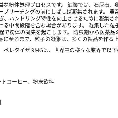
益な粉体処理プロセスです。 鉱業では、石灰石、
ープリーチングの前にしばしば凝集されます。 農
防ぎ、ハンドリング特性を向上させるために凝集され
せる中間段階を含む場合があります。 凝集した粒
過程で粉体の凝集を起こします。 防虫剤から医薬品
品に至るまで、粒子の凝集は、多くの製品を作る
ーペレタイザ RMGは、世界中の様々な業界で以
ントコーヒー、粉末飲料
料