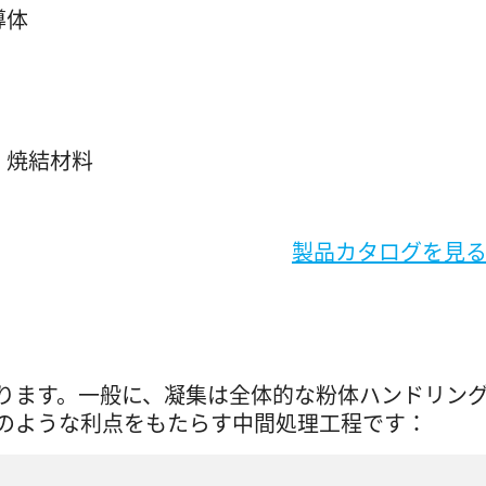
導体
、焼結材料
製品カタログを見
ります。一般に、凝集は全体的な粉体ハンドリン
のような利点をもたらす中間処理工程です：