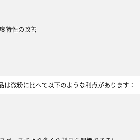
度特性の改善
品は微粉に比べて以下のような利点があります：