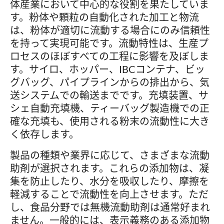
体産業において中心的な役割を果たしていま
す。粉体や顆粒の自動化された加工と物流
は、粉体が適切に流動する場合にのみ信頼性
を持って実現可能です。流動特性は、生産プ
ロセスのほぼすべての工程に影響を及ぼしま
す。サイロ、ホッパー、IBCコンテナ、ビッ
グバッグ、パイプラインからの排出から、気
送システムでの輸送までです。充填装置、サ
シェ自動充填機、ティーバッグ製造機での正
確な充填も、使用される粉末の流動性に大き
く依存します。
製品の種類や業界に応じて、さまざまな流動
助剤が選択されます。これらの添加物は、凝
集を防止したり、水分を吸収したり、摩擦を
軽減することで流動性を向上させます。ただ
し、食品分野では無機流動助剤は通常好まれ
ません。一般的には、表示義務のある添加物