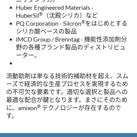
Huber Engineered Materials -
®
HuberSil
（沈殿シリカ）など
®
PQ Corporation - Silcron
をはじめとする
シリカ酸ベースの製品
IMCD Group / Brenntag - 機能性添加剤分
野の各種ブランド製品のディストリビュ
ーター。
流動助剤は単なる技術的補助材を超え、スム
ーズで経済的な生産プロセスを実現するため
の不可欠な要素です。適切な選択と製品への
最適な配合が鍵となります。まさにそのため
®
に、amixon
テクノロジーが存在するので
す。