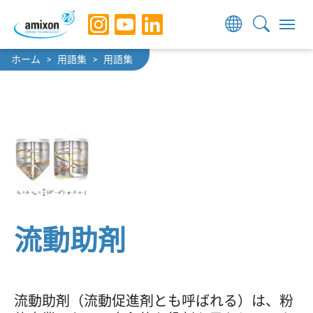
Skip to main navigation
Skip to main content
Skip to page footer
You are here:
ホーム
用語集
用語集
流動助剤
流動助剤（流動促進剤とも呼ばれる）は、粉