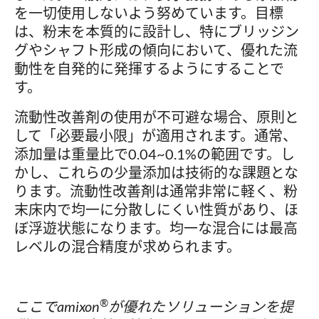
を一切使用しないよう努めています。目標
は、粉末を本質的に設計し、特にブリッジン
グやシャフト形成の傾向において、優れた流
動性を自発的に発揮するようにすることで
す。
流動性改善剤の使用が不可避な場合、原則と
して「必要最小限」が適用されます。通常、
添加量は重量比で0.04~0.1%の範囲です。し
かし、これらの少量添加は技術的な課題とな
ります。流動性改善剤は通常非常に軽く、粉
末床内で均一に分散しにくい性質があり、ほ
ぼ浮遊状態になります。均一な混合には最高
レベルの混合精度が求められます。
®
ここでamixon
が優れたソリューションを提