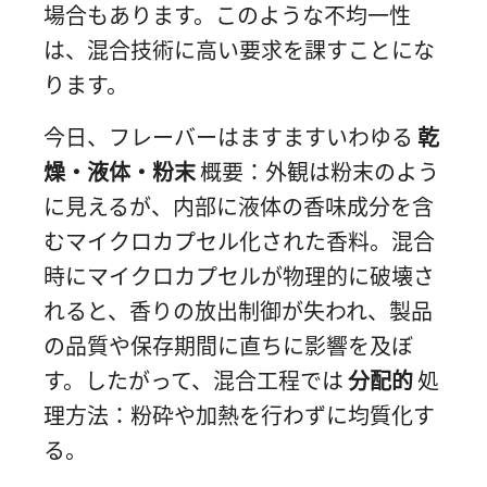
場合もあります。このような不均一性
は、混合技術に高い要求を課すことにな
ります。
今日、フレーバーはますますいわゆる
乾
燥・液体・粉末
概要：外観は粉末のよう
に見えるが、内部に液体の香味成分を含
むマイクロカプセル化された香料。混合
時にマイクロカプセルが物理的に破壊さ
れると、香りの放出制御が失われ、製品
の品質や保存期間に直ちに影響を及ぼ
す。したがって、混合工程では
分配的
処
理方法：粉砕や加熱を行わずに均質化す
る。