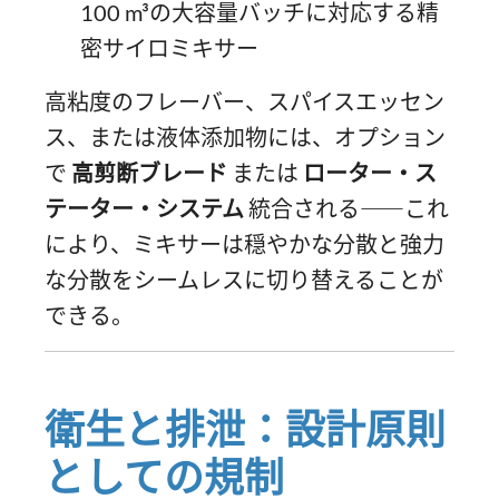
100 m³の大容量バッチに対応する精
密サイロミキサー
高粘度のフレーバー、スパイスエッセン
ス、または液体添加物には、オプション
で
高剪断ブレード
または
ローター・ス
テーター・システム
統合される――これ
により、ミキサーは穏やかな分散と強力
な分散をシームレスに切り替えることが
できる。
衛生と排泄：設計原則
としての規制