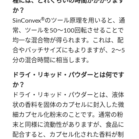
程には、どれくらいの時間がかかります
か？
®
SinConvex
のツール原理を用いると、通
常、ツールを50～100回転させることで
均一な混合物が得られます。これは、配
合やバッチサイズにもよりますが、2～5
分の混合時間に相当します。
ドライ・リキッド・パウダーとは何です
か？
ドライ・リキッド・パウダーとは、液体
状の香料を固体のカプセルに封入した微
細カプセル化粉末のことです。通常の粉
末と同様に流動性がありますが、食品に
配合すると、カプセル化された香料が制