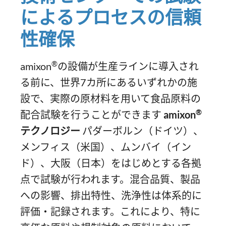
によるプロセスの信頼
性確保
®
amixon
の設備が生産ラインに導入され
る前に、世界7カ所にあるいずれかの施
設で、実際の原材料を用いて食品原料の
®
配合試験を行うことができます
amixon
テクノロジー
パダーボルン（ドイツ）、
メンフィス（米国）、ムンバイ（イン
ド）、大阪（日本）をはじめとする各拠
点で試験が行われます。混合品質、製品
への影響、排出特性、洗浄性は体系的に
評価・記録されます。これにより、特に