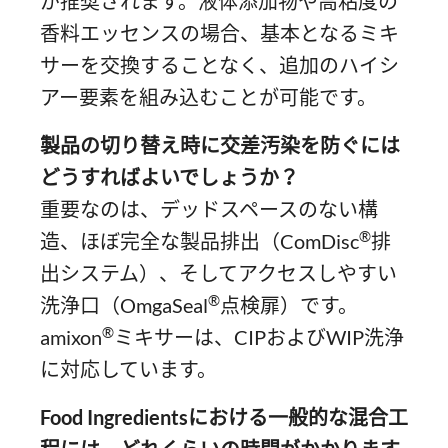
が推奨されます。液体添加物や高粘度の
香料エッセンスの場合、基本となるミキ
サーを交換することなく、追加のハイシ
アー要素を組み込むことが可能です。
製品の切り替え時に交差汚染を防ぐには
どうすればよいでしょうか？
重要なのは、デッドスペースのない構
®
造、ほぼ完全な製品排出（ComDisc
排
出システム）、そしてアクセスしやすい
®
洗浄口（OmgaSeal
点検扉）です。
®
amixon
ミキサーは、CIPおよびWIP洗浄
に対応しています。
Food Ingredientsにおける一般的な混合工