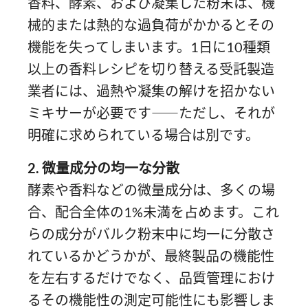
香料、酵素、および凝集した粉末は、機
械的または熱的な過負荷がかかるとその
機能を失ってしまいます。1日に10種類
以上の香料レシピを切り替える受託製造
業者には、過熱や凝集の解けを招かない
ミキサーが必要です――ただし、それが
明確に求められている場合は別です。
2. 微量成分の均一な分散
酵素や香料などの微量成分は、多くの場
合、配合全体の1%未満を占めます。これ
らの成分がバルク粉末中に均一に分散さ
れているかどうかが、最終製品の機能性
を左右するだけでなく、品質管理におけ
るその機能性の測定可能性にも影響しま