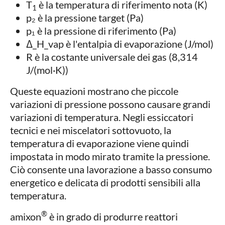
T
è la temperatura di riferimento nota (K)
1
p₂ è la pressione target (Pa)
p₁ è la pressione di riferimento (Pa)
Δ_H_vap è l'entalpia di evaporazione (J/mol)
R è la costante universale dei gas (8,314
J/(mol·K))
Queste equazioni mostrano che piccole
variazioni di pressione possono causare grandi
variazioni di temperatura. Negli essiccatori
tecnici e nei miscelatori sottovuoto, la
temperatura di evaporazione viene quindi
impostata in modo mirato tramite la pressione.
Ciò consente una lavorazione a basso consumo
energetico e delicata di prodotti sensibili alla
temperatura.
®
amixon
è in grado di produrre reattori