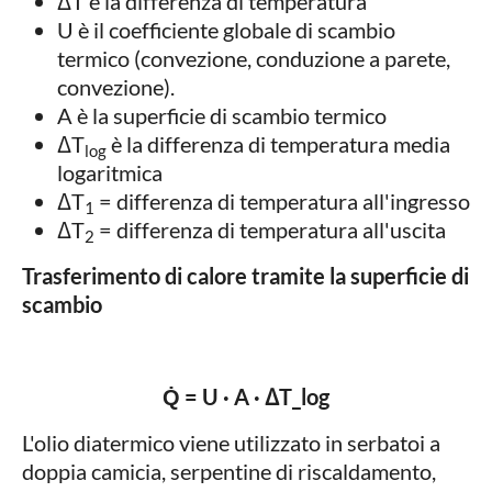
ΔT è la differenza di temperatura
U è il coefficiente globale di scambio
termico (convezione, conduzione a parete,
convezione).
A è la superficie di scambio termico
ΔT
è la differenza di temperatura media
log
logaritmica
ΔT
= differenza di temperatura all'ingresso
1
ΔT
= differenza di temperatura all'uscita
2
Trasferimento di calore tramite la superficie di
scambio
Q̇ = U · A · ΔT_log
L'olio diatermico viene utilizzato in serbatoi a
doppia camicia, serpentine di riscaldamento,