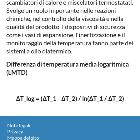
scambiatori di calore e miscelatori termostatati.
Svolge un ruolo importante nelle reazioni
chimiche, nel controllo della viscosità e nella
qualità del prodotto. I dispositivi di sicurezza
come i vasi di espansione, l'inertizzazione e il
monitoraggio della temperatura fanno parte dei
sistemi a olio diatermico.
Differenza di temperatura media logaritmica
(LMTD)
ΔT_log = (ΔT_1 - ΔT_2) / ln(ΔT_1 / ΔT_2)
Note legali
Privacy
Mappa del sito