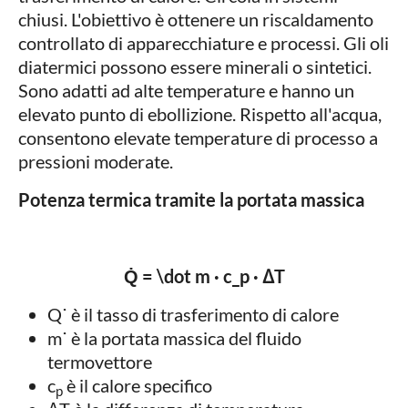
chiusi. L'obiettivo è ottenere un riscaldamento
controllato di apparecchiature e processi. Gli oli
diatermici possono essere minerali o sintetici.
Sono adatti ad alte temperature e hanno un
elevato punto di ebollizione. Rispetto all'acqua,
consentono elevate temperature di processo a
pressioni moderate.
Potenza termica tramite la portata massica
Q̇ = \dot m · c_p · ΔT
Q˙ è il tasso di trasferimento di calore
m˙ è la portata massica del fluido
termovettore
c
è il calore specifico
p