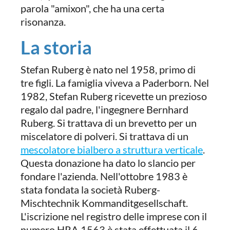
parola "amixon", che ha una certa
risonanza.
La storia
Stefan Ruberg è nato nel 1958, primo di
tre figli. La famiglia viveva a Paderborn. Nel
1982, Stefan Ruberg ricevette un prezioso
regalo dal padre, l'ingegnere Bernhard
Ruberg. Si trattava di un brevetto per un
miscelatore di polveri. Si trattava di un
mescolatore bialbero a struttura verticale
.
Questa donazione ha dato lo slancio per
fondare l'azienda. Nell'ottobre 1983 è
stata fondata la società Ruberg-
Mischtechnik Kommanditgesellschaft.
L'iscrizione nel registro delle imprese con il
numero HRA 1563 è stata effettuata il 6