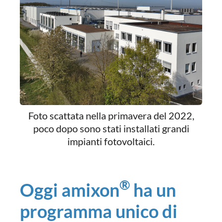
Foto scattata nella primavera del 2022,
poco dopo sono stati installati grandi
impianti fotovoltaici.
®
Oggi amixon
ha un
programma unico di