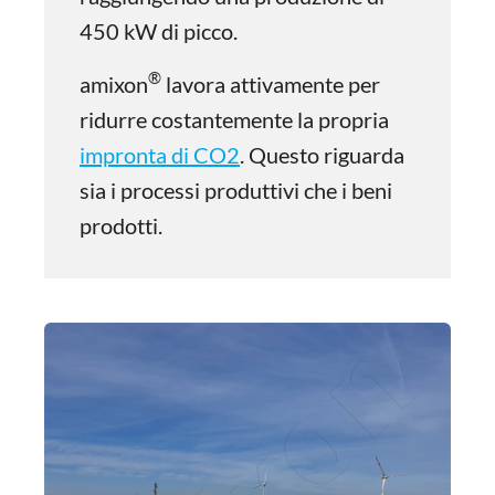
450 kW di picco.
®
amixon
lavora attivamente per
ridurre costantemente la propria
impronta di CO2
. Questo riguarda
sia i processi produttivi che i beni
prodotti.