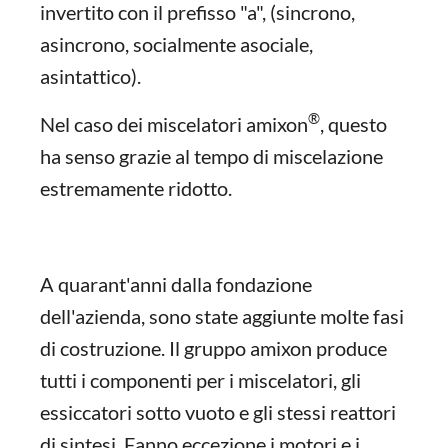
invertito con il prefisso "a", (sincrono,
asincrono, socialmente asociale,
asintattico).
®
Nel caso dei miscelatori amixon
, questo
ha senso grazie al tempo di miscelazione
estremamente ridotto.
A quarant'anni dalla fondazione
dell'azienda, sono state aggiunte molte fasi
di costruzione. Il gruppo amixon produce
tutti i componenti per i miscelatori, gli
essiccatori sotto vuoto e gli stessi reattori
di sintesi. Fanno eccezione i motori e i