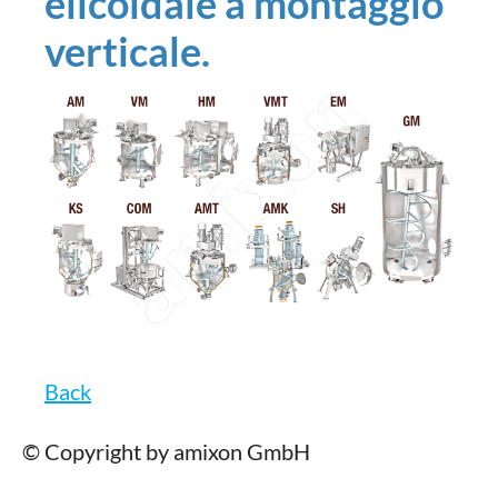
elicoidale a montaggio
verticale.
Back
© Copyright by amixon GmbH