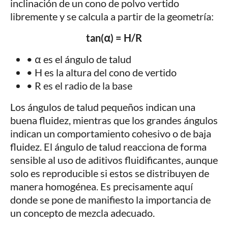
inclinación de un cono de polvo vertido
libremente y se calcula a partir de la geometría:
tan(α) = H/R​
• α es el ángulo de talud
• H es la altura del cono de vertido
• R es el radio de la base
Los ángulos de talud pequeños indican una
buena fluidez, mientras que los grandes ángulos
indican un comportamiento cohesivo o de baja
fluidez. El ángulo de talud reacciona de forma
sensible al uso de aditivos fluidificantes, aunque
solo es reproducible si estos se distribuyen de
manera homogénea. Es precisamente aquí
donde se pone de manifiesto la importancia de
un concepto de mezcla adecuado.