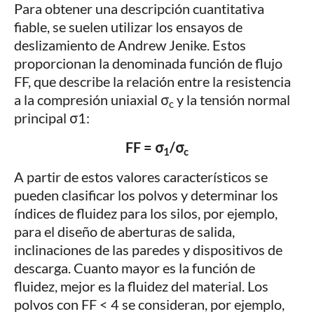
Para obtener una descripción cuantitativa
fiable, se suelen utilizar los ensayos de
deslizamiento de Andrew Jenike. Estos
proporcionan la denominada función de flujo
FF, que describe la relación entre la resistencia
a la compresión uniaxial σ
y la tensión normal
c
principal σ1:
FF = σ
/σ
1
c
A partir de estos valores característicos se
pueden clasificar los polvos y determinar los
índices de fluidez para los silos, por ejemplo,
para el diseño de aberturas de salida,
inclinaciones de las paredes y dispositivos de
descarga. Cuanto mayor es la función de
fluidez, mejor es la fluidez del material. Los
polvos con FF < 4 se consideran, por ejemplo,