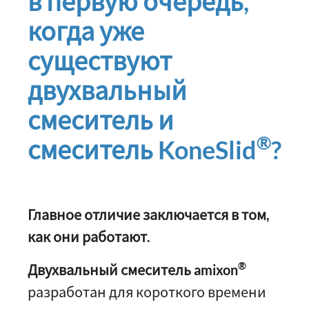
в первую очередь,
когда уже
существуют
двухвальный
смеситель и
®
смеситель KoneSlid
?
Главное отличие заключается в том,
как они работают.
®
Двухвальный смеситель amixon
разработан для короткого времени