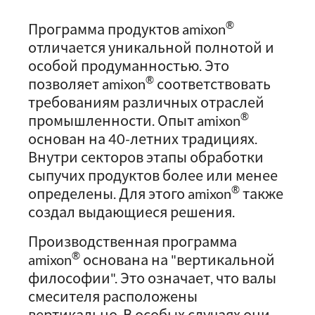
®
Программа продуктов amixon
отличается уникальной полнотой и
особой продуманностью. Это
®
позволяет amixon
соответствовать
требованиям различных отраслей
®
промышленности. Опыт amixon
основан на 40-летних традициях.
Внутри секторов этапы обработки
сыпучих продуктов более или менее
®
определены. Для этого amixon
также
создал выдающиеся решения.
Производственная программа
®
amixon
основана на "вертикальной
философии". Это означает, что валы
смесителя расположены
вертикально. В особых случаях они