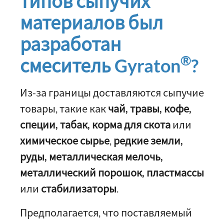
типов сыпучих
материалов был
разработан
®
смеситель Gyraton
?
Из-за границы доставляются сыпучие
товары, такие как
чай, травы, кофе,
специи, табак, корма для скота
или
химическое сырье
,
редкие земли,
руды, металлическая мелочь,
металлический порошок, пластмассы
или
стабилизаторы
.
Предполагается, что поставляемый