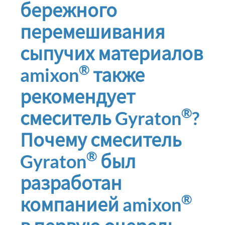
бережного
перемешивания
сыпучих материалов
®
amixon
также
рекомендует
®
смеситель Gyraton
?
Почему смеситель
®
Gyraton
был
разработан
®
компанией amixon