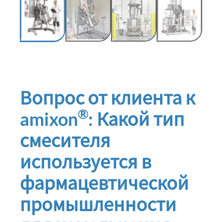
Вопрос от клиента к
®
amixon
: Какой тип
смесителя
используется в
фармацевтической
промышленности