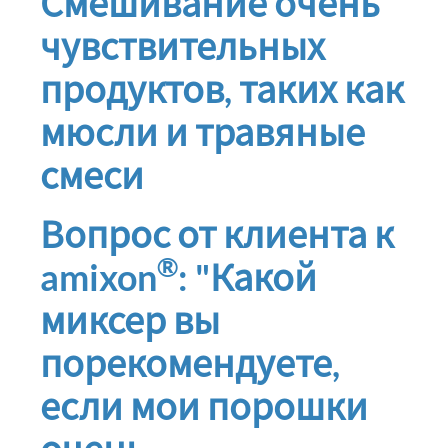
Смешивание очень
чувствительных
продуктов, таких как
мюсли и травяные
смеси
Вопрос от клиента к
®
amixon
: "Какой
миксер вы
порекомендуете,
если мои порошки