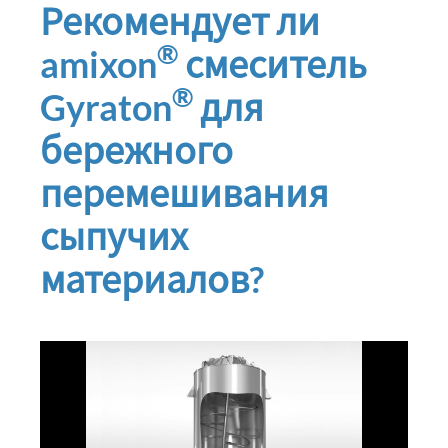
Рекомендует ли
®
amixon
смеситель
®
Gyraton
для
бережного
перемешивания
сыпучих
материалов?