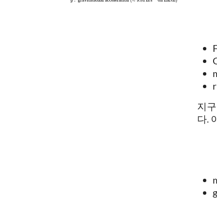
지구
다.