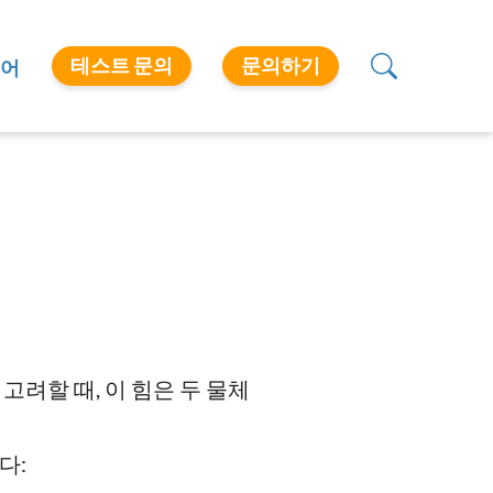
테스트 문의
문의하기
어
려할 때, 이 힘은 두 물체
다: