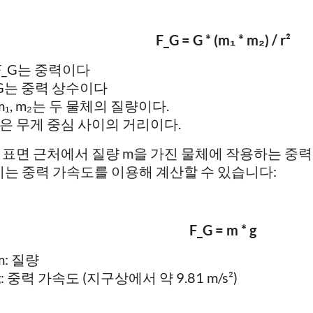
F_G = G * (m₁ * m₂) / r²
F_G는 중력이다
G는 중력 상수이다
m₁, m₂는 두 물체의 질량이다.
r은 무게 중심 사이의 거리이다.
 표면 근처에서 질량 m을 가진 물체에 작용하는 중
 이는 중력 가속도를 이용해 계산할 수 있습니다:
F_G = m * g
m: 질량
g: 중력 가속도 (지구상에서 약 9.81 m/s²)