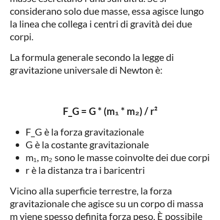
considerano solo due masse, essa agisce lungo
la linea che collega i centri di gravità dei due
corpi.
La formula generale secondo la legge di
gravitazione universale di Newton è:
F_G = G * (m₁ * m₂) / r²
F_G è la forza gravitazionale
G è la costante gravitazionale
m₁, m₂ sono le masse coinvolte dei due corpi
r è la distanza tra i baricentri
Vicino alla superficie terrestre, la forza
gravitazionale che agisce su un corpo di massa
m viene spesso definita forza peso. È possibile