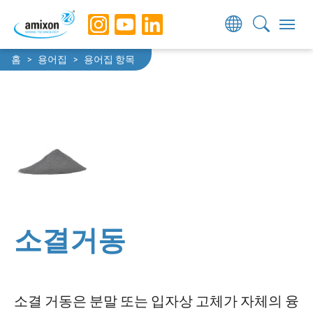
Skip to main navigation
Skip to main content
Skip to page footer
You are here:
홈
용어집
용어집 항목
소결거동
소결 거동은 분말 또는 입자상 고체가 자체의 융