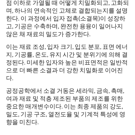
점 이하로 가열될 때 어떻게 치밀화되고, 고화되
며, 하나의 연속적인 고체로 결합되는지를 설명
한다. 이 과정에서 입자 접촉(소결목)이 성장하
고, 기공은 수축하며, 완전한 용융이 일어나지
않은 채 재료의 밀도가 증가한다.
이는 재료 조성, 입자 크기, 입도 분포, 표면 에너
지, 기공률, 온도, 유지 시간 및 분위기에 의해 결
정된다. 미세한 입자와 높은 비표면적은 일반적
으로 더 빠른 소결과 더 강한 치밀화로 이어진
다.
공정공학에서 소결 거동은 세라믹, 금속, 촉매,
여과 재료 및 적층 제조된 부품의 제조를 위한
중요한 매개변수이다. 이는 최종 제품의 강도,
밀도, 기공 구조, 열전도율 및 기계적 특성에 영
향을 미친다.