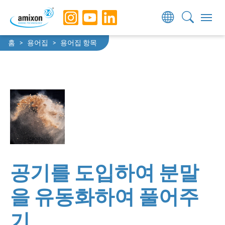
Skip to main navigation
Skip to main content
Skip to page footer
You are here:
홈
용어집
용어집 항목
공기를 도입하여 분말
을 유동화하여 풀어주
기