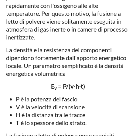
rapidamente con l'ossigeno alle alte
temperature. Per questo motivo, la fusione a
letto di polvere viene solitamente eseguita in
atmosfera di gas inerte o in camere di processo
inertizzate.
La densità e la resistenza dei componenti
dipendono fortemente dall'apporto energetico
locale. Un parametro semplificato è la densità
energetica volumetrica
E
= P/(v⋅h⋅t)
v
P è la potenza del fascio
V è la velocità di scansione
H è la distanza tra le tracce
T è lo spessore dello strato.
La fusione a letto di polvere pone requisiti