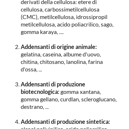
derivati della cellulosa: etere di
cellulosa, carbossimetilcellulosa
(CMC), metilcellulosa, idrossipropil
metilcellulosa, acido poliacrilico, sago,
gomma karaya, ....
Addensanti di origine animale:
gelatina, caseina, albume d'uovo,
chitina, chitosano, lanolina, farina
d'ossa, ...
Addensanti di produzione
biotecnologica:
gomma xantana,
gomma gellano, curdlan, scleroglucano,
destrano, ...
Addensanti di produzione sintetica: