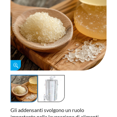
Gli addensanti svolgono un ruolo
importante nella lavorazione di alimenti,