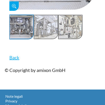
Back
© Copyright by amixon GmbH
Note legali
Privacy