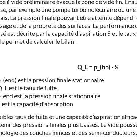
e à vide préliminaire évacue la zone de vide fin. Ens
sé, par exemple une pompe turbomoléculaire ou une 
elais. La pression finale pouvant être atteinte dépend 
zage et de la propreté des surfaces. La performance d
sé est décrite par la capacité d'aspiration S et le tau
le permet de calculer le bilan :
Q_L = p_(fin) · S
_(end) est la pression finale stationnaire
_L est le taux de fuite,
_end est la pression finale stationnaire
 est la capacité d'absorption
aibles taux de fuite et une capacité d'aspiration effi
enir des pressions finales plus basses. Le vide poussé
nologie des couches minces et des semi-conducteurs, c