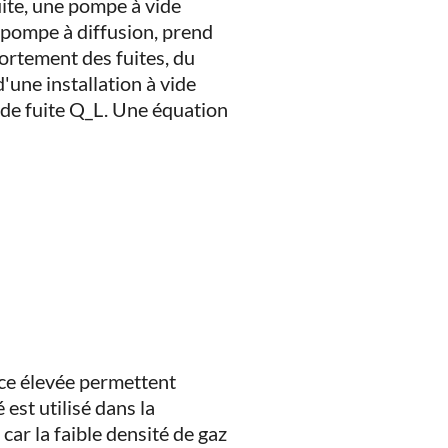
uite, une pompe à vide
pompe à diffusion, prend
fortement des fuites, du
'une installation à vide
x de fuite Q_L. Une équation
cace élevée permettent
 est utilisé dans la
ar la faible densité de gaz