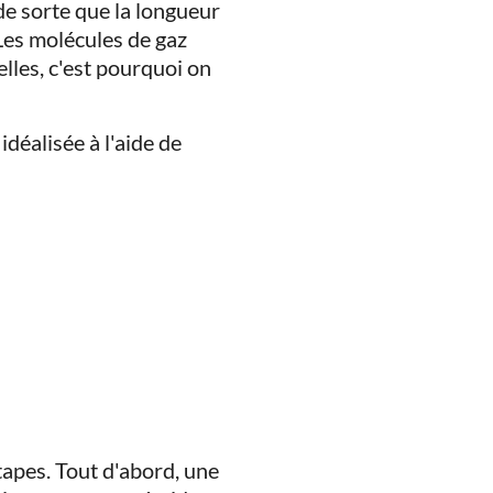
 de sorte que la longueur
Les molécules de gaz
elles, c'est pourquoi on
déalisée à l'aide de
tapes. Tout d'abord, une