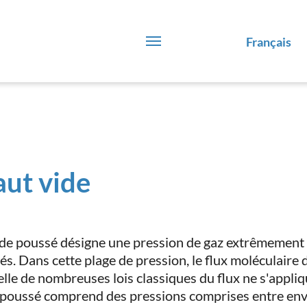
Français
ut vide
ide poussé désigne une pression de gaz extrêmement 
és. Dans cette plage de pression, le flux moléculaire
elle de nombreuses lois classiques du flux ne s'appliqu
 poussé comprend des pressions comprises entre envi