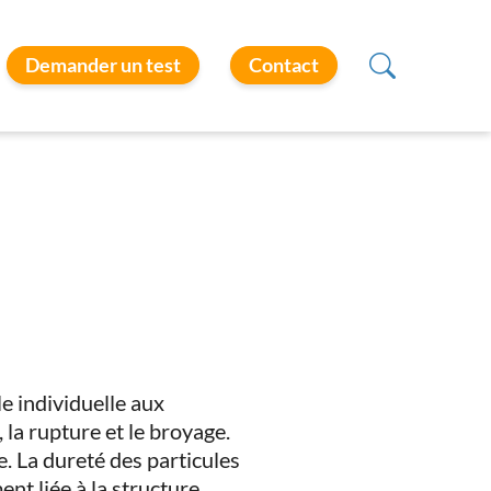
Demander un test
Contact
le individuelle aux
 la rupture et le broyage.
ge. La dureté des particules
ent liée à la structure