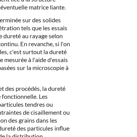
e éventuelle matrice liante.
terminée sur des solides
ration tels que les essais
de dureté au rayage selon
ntinu. En revanche, si l'on
es, c'est surtout la dureté
e mesurée à l'aide d'essais
asées sur la microscopie à
t des procédés, la dureté
 fonctionnelle. Les
particules tendres ou
ntraintes de cisaillement ou
ion des grains dans les
ureté des particules influe
de la distribution