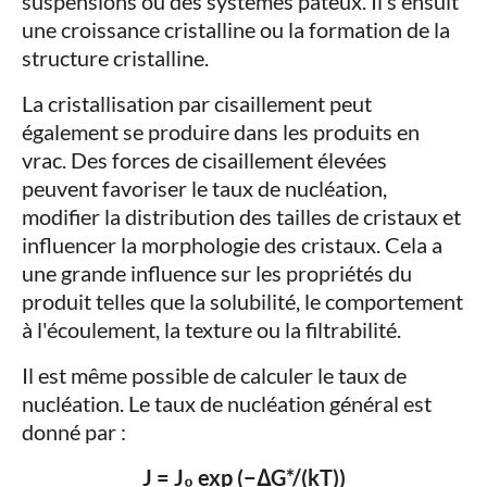
suspensions ou des systèmes pâteux. Il s'ensuit
une croissance cristalline ou la formation de la
structure cristalline.
La cristallisation par cisaillement peut
également se produire dans les produits en
vrac. Des forces de cisaillement élevées
peuvent favoriser le taux de nucléation,
modifier la distribution des tailles de cristaux et
influencer la morphologie des cristaux. Cela a
une grande influence sur les propriétés du
produit telles que la solubilité, le comportement
à l'écoulement, la texture ou la filtrabilité.
Il est même possible de calculer le taux de
nucléation. Le taux de nucléation général est
donné par :
J = J₀ exp (−ΔG*/(kT))