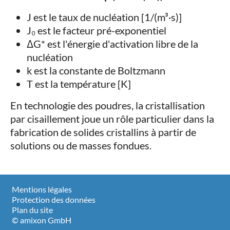
J est le taux de nucléation [1/(m³·s)]
J₀ est le facteur pré-exponentiel
ΔG* est l'énergie d'activation libre de la
nucléation
k est la constante de Boltzmann
T est la température [K]
En technologie des poudres, la cristallisation
par cisaillement joue un rôle particulier dans la
fabrication de solides cristallins à partir de
solutions ou de masses fondues.
Mentions légales
Protection des données
Plan du site
© amixon GmbH