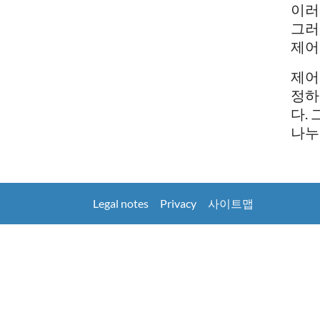
이러
그러
제어
제어
정하
다.
나누
Legal notes
Privacy
사이트맵