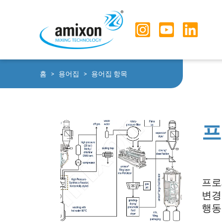
Skip to main navigation
Skip to main content
Skip to page footer
You are here:
홈
용어집
용어집 항목
프
프로
변경
행동