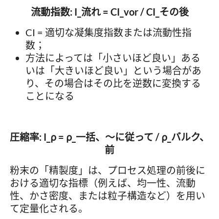
流動指数: I_流れ = CI_vor / CI_その後
CI = 適切な凝集度指数または流動性指
数；
方法によっては「小さいほど良い」ある
いは「大きいほど良い」という場合があ
り、その場合はその比を逆数に変換する
ことになる
圧縮率: I_ρ = ρ_一括、～に従って / ρ_バルク、
前
粉末の「精製度」は、プロセス処理の前後に
おける適切な指標（例えば、均一性、流動
性、かさ密度、または粒子構造など）を用い
て定量化される。