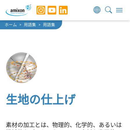
Skip to main navigation
Skip to main content
Skip to page footer
You are here:
ホーム
用語集
用語集
生地の仕上げ
素材の加工とは、物理的、化学的、あるいは