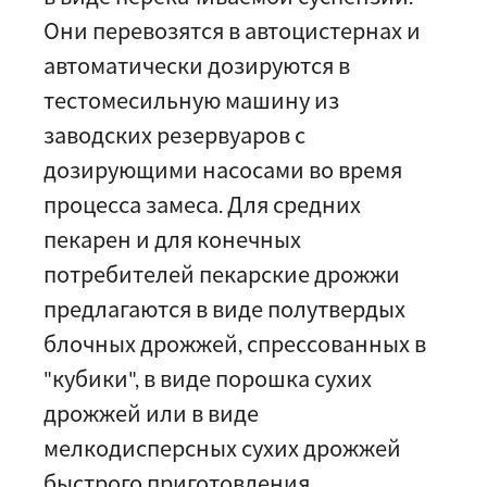
Они перевозятся в автоцистернах и
автоматически дозируются в
тестомесильную машину из
заводских резервуаров с
дозирующими насосами во время
процесса замеса. Для средних
пекарен и для конечных
потребителей пекарские дрожжи
предлагаются в виде полутвердых
блочных дрожжей, спрессованных в
"кубики", в виде порошка сухих
дрожжей или в виде
мелкодисперсных сухих дрожжей
быстрого приготовления.