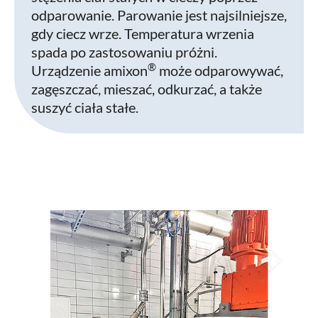
odparowanie. Parowanie jest najsilniejsze,
gdy ciecz wrze. Temperatura wrzenia
spada po zastosowaniu próżni.
®
Urządzenie amixon
może odparowywać,
zagęszczać, mieszać, odkurzać, a także
suszyć ciała stałe.