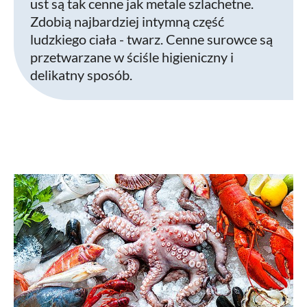
ust są tak cenne jak metale szlachetne.
Zdobią najbardziej intymną część
ludzkiego ciała - twarz. Cenne surowce są
przetwarzane w ściśle higieniczny i
delikatny sposób.