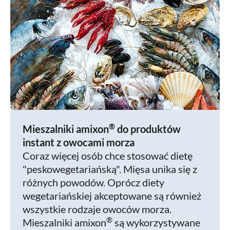
®
Mieszalniki amixon
do produktów
instant z owocami morza
Coraz więcej osób chce stosować dietę
"peskowegetariańską". Mięsa unika się z
różnych powodów. Oprócz diety
wegetariańskiej akceptowane są również
wszystkie rodzaje owoców morza.
®
Mieszalniki amixon
są wykorzystywane