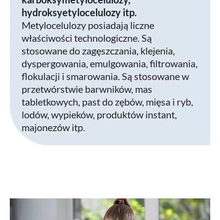
hydroksyetylocelulozy itp.
Metylocelulozy posiadają liczne
właściwości technologiczne. Są
stosowane do zagęszczania, klejenia,
dyspergowania, emulgowania, filtrowania,
flokulacji i smarowania. Są stosowane w
przetwórstwie barwników, mas
tabletkowych, past do zębów, mięsa i ryb,
lodów, wypieków, produktów instant,
majonezów itp.