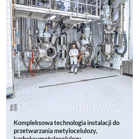
Kompleksowa technologia instalacji do
przetwarzania metylocelulozy,
karboksymetylocelulozy,