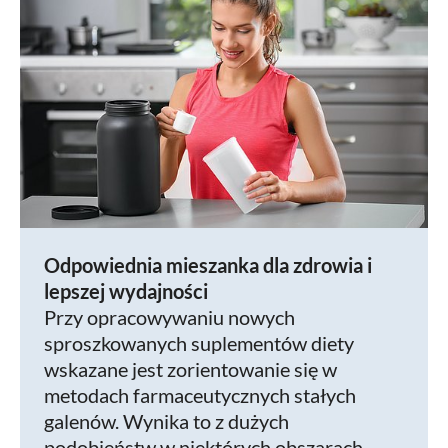
Odpowiednia mieszanka dla zdrowia i
lepszej wydajności
Przy opracowywaniu nowych
sproszkowanych suplementów diety
wskazane jest zorientowanie się w
metodach farmaceutycznych stałych
galenów. Wynika to z dużych
podobieństw w niektórych obszarach.