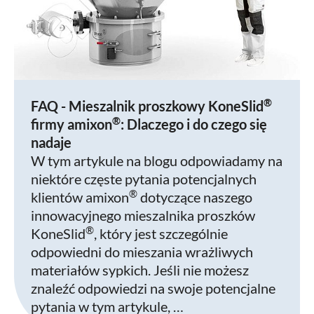
®
FAQ - Mieszalnik proszkowy KoneSlid
®
firmy amixon
: Dlaczego i do czego się
nadaje
W tym artykule na blogu odpowiadamy na
niektóre częste pytania potencjalnych
®
klientów amixon
dotyczące naszego
innowacyjnego mieszalnika proszków
®
KoneSlid
, który jest szczególnie
odpowiedni do mieszania wrażliwych
materiałów sypkich. Jeśli nie możesz
znaleźć odpowiedzi na swoje potencjalne
pytania w tym artykule, …