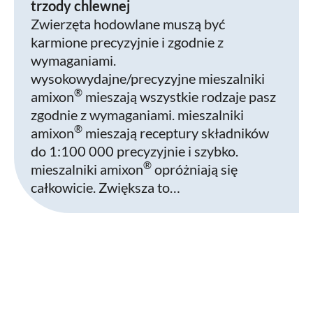
trzody chlewnej
Zwierzęta hodowlane muszą być
karmione precyzyjnie i zgodnie z
wymaganiami.
wysokowydajne/precyzyjne mieszalniki
®
amixon
mieszają wszystkie rodzaje pasz
zgodnie z wymaganiami. mieszalniki
®
amixon
mieszają receptury składników
do 1:100 000 precyzyjnie i szybko.
®
mieszalniki amixon
opróżniają się
całkowicie. Zwiększa to…