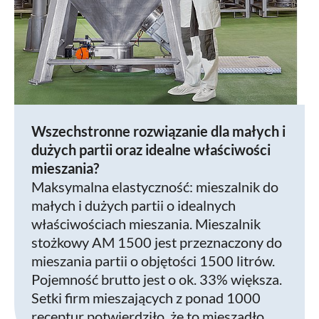
Wszechstronne rozwiązanie dla małych i
dużych partii oraz idealne właściwości
mieszania?
Maksymalna elastyczność: mieszalnik do
małych i dużych partii o idealnych
właściwościach mieszania. Mieszalnik
stożkowy AM 1500 jest przeznaczony do
mieszania partii o objętości 1500 litrów.
Pojemność brutto jest o ok. 33% większa.
Setki firm mieszających z ponad 1000
receptur potwierdziło, że to mieszadło