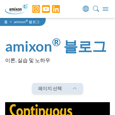
Skip to main navigation
Skip to main content
Skip to page footer
You are here:
®
홈
amixon
블로그
®
amixon
블로그
이론, 실습 및 노하우
페이지 선택