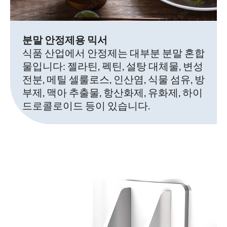
분말 안정제용 믹서
식품 산업에서 안정제는 대부분 분말 혼합
물입니다: 젤라틴, 펙틴, 설탕 대체물, 변성
전분, 메틸 셀룰로스, 인산염, 식물 섬유, 방
부제, 맥아 추출물, 항산화제, 유화제, 하이
드로콜로이드 등이 있습니다.