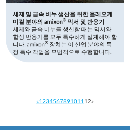
세제 및 금속 비누 생산을 위한 올레오케
®
미컬 분야의 amixon
믹서 및 반응기
세제와 금속 비누를 생산할 때는 믹서와
합성 반응기를 모두 특수하게 설계해야 합
®
니다. amixon
장치는 이 산업 분야의 특
정 특수 작업을 모범적으로 수행합니다.
«
1
2
3
4
5
6
7
8
9
10
11
12
»