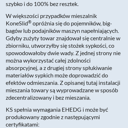
szybko i do 100% bez resztek.
W większości przypadków mieszalnik
®
KoneSlid
opróżnia się do pojemników, big-
bagów lub podajników maszyn napełniających.
Gdyby zużyty towar znajdował się centralnie w
zbiorniku, utworzyłby się stożek sypkości, co
spowodowałoby dwie wady. Z jednej strony nie
można wykorzystać całej zdolności
absorpcyjnej, a z drugiej strony spłukiwanie
materiałów sypkich może doprowadzić do
efektów odmieszania. Z opisanej tutaj instalacji
mieszania towary są wyprowadzane w sposób
zdecentralizowany i bez mieszania.
KS spełnia wymagania EHEDG i może być
produkowany zgodnie z następującymi
certyfikatami: