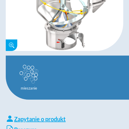
mieszanie
Zapytanie o produkt