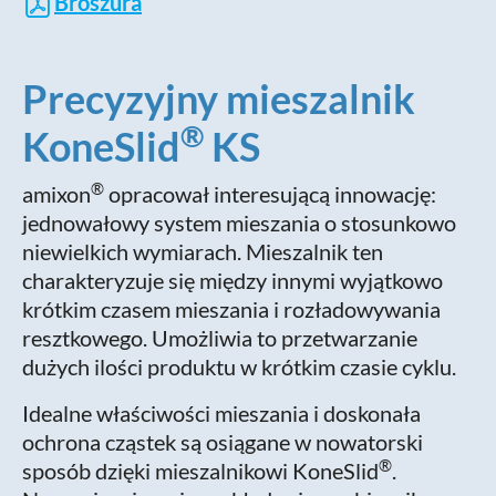
Broszura
Precyzyjny mieszalnik
®
KoneSlid
KS
®
amixon
opracował interesującą innowację:
jednowałowy system mieszania o stosunkowo
niewielkich wymiarach. Mieszalnik ten
charakteryzuje się między innymi wyjątkowo
krótkim czasem mieszania i rozładowywania
resztkowego. Umożliwia to przetwarzanie
dużych ilości produktu w krótkim czasie cyklu.
Idealne właściwości mieszania i doskonała
ochrona cząstek są osiągane w nowatorski
®
sposób dzięki mieszalnikowi KoneSlid
.