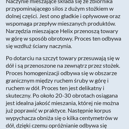
Naczynie mieszające składa się ze zbiornika
przypominającego silos z dużym stożkiem w
dolnej części. Jest ono gładkie i opływowe oraz
wspomaga przepływ mieszanych produktów.
Narzędzia mieszające Helix przenoszą towary
w górę w sposób obrotowy. Proces ten odbywa
się wzdłuż ściany naczynia.
Po dotarciu na szczyt towary przesuwają się w
dół i są przenoszone na zewnątrz przez stożek.
Proces homogenizacji odbywa się w obszarze
granicznym między ruchem śruby w górę i
ruchem w dół. Proces ten jest delikatny i
skuteczny. Po około 20-30 obrotach osiągana
jest idealna jakość mieszania, której nie można
już poprawić w praktyce. Następnie korpus
wypychacza obniża się o kilka centymetrów w
dół, dzięki czemu opróżnianie odbywa się