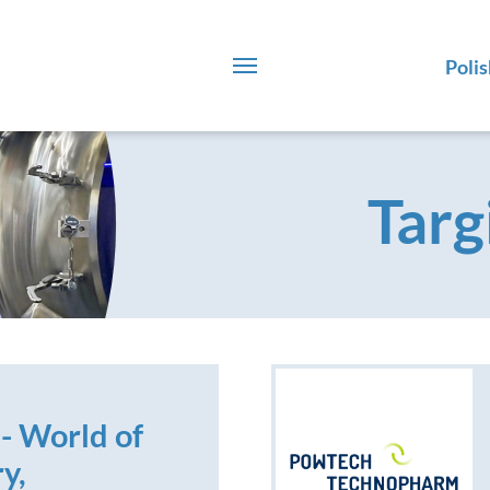
Polis
Targ
 World of
y,