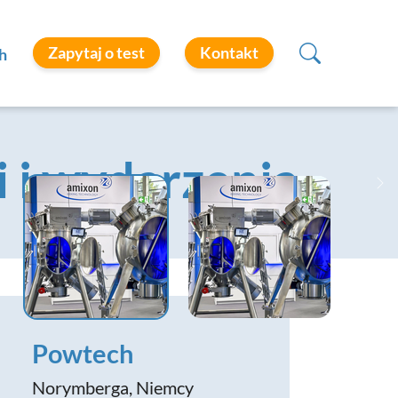
Zapytaj o test
Kontakt
h
i i wydarzenia
Ne
Powtech
Norymberga, Niemcy