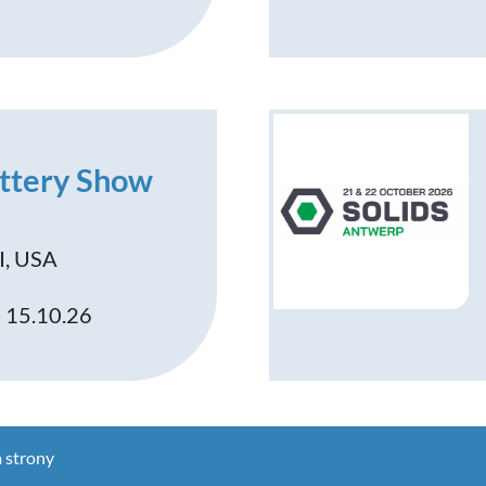
ttery Show
I, USA
- 15.10.26
 strony