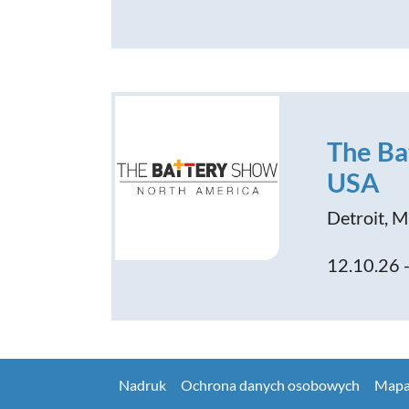
The Ba
USA
Detroit, M
12.10.26 
Nadruk
Ochrona danych osobowych
Mapa