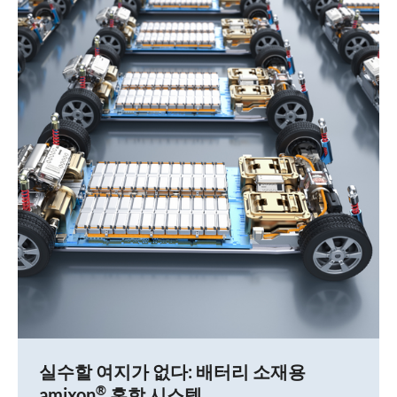
실수할 여지가 없다: 배터리 소재용
®
amixon
혼합 시스템