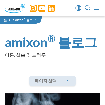
Skip to main navigation
Skip to main content
Skip to page footer
You are here:
®
홈
amixon
블로그
®
amixon
블로그
이론, 실습 및 노하우
페이지 선택