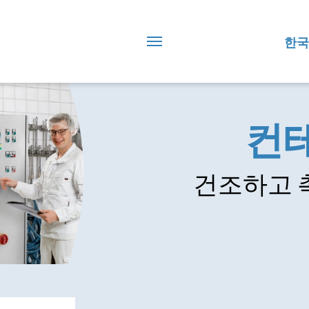
한국
컨테
건조하고 