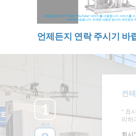
동영상을 보여주기 위해 "YouTube" 서비스를 사용합니다. 서비스를
자에게 전송됩니다. 자세한 내용은 당사의 개인정보
언제든지 연락 주시기 바
컨테
1
* 표
리하
귀사
회사
*