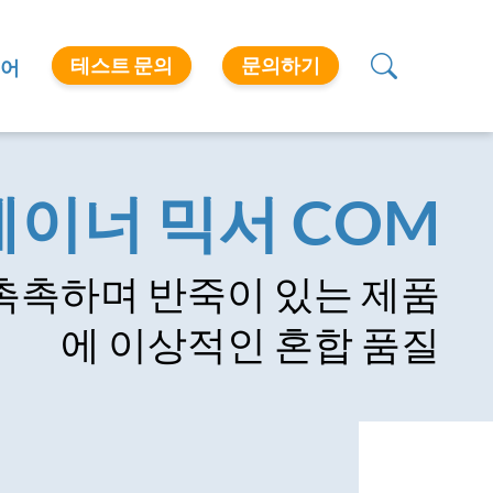
테스트 문의
문의하기
어
이너 믹서 COM
촉촉하며 반죽이 있는 제품
에 이상적인 혼합 품질