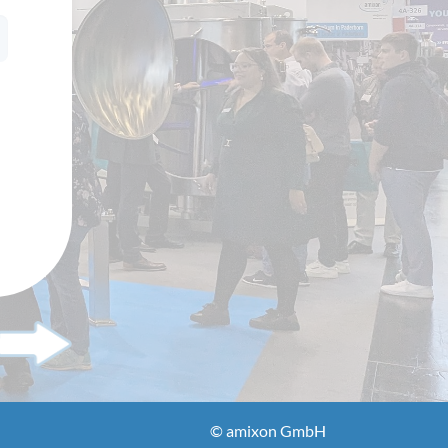
© amixon GmbH