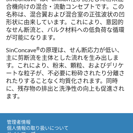
合機向けの混合・流動コンセプトです。この
名称は、混合翼および混合室の正弦波状の凹
形状に由来しています。これにより、意図的
なせん断流と、バルク材料への低負荷な循環
が可能になります。
®
SinConcave
の原理は、せん断応力が低い、
主に剪断流を主体とした流れを生み出しま
す。これにより、粉末、顆粒、およびデリケ
ートな粒子が、不必要に粉砕されたり分離さ
れたりすることなく均質化されます。同時
に、残存物の排出と洗浄性の向上も促進され
ます。
管理者情報
個人情報の取り扱いについて