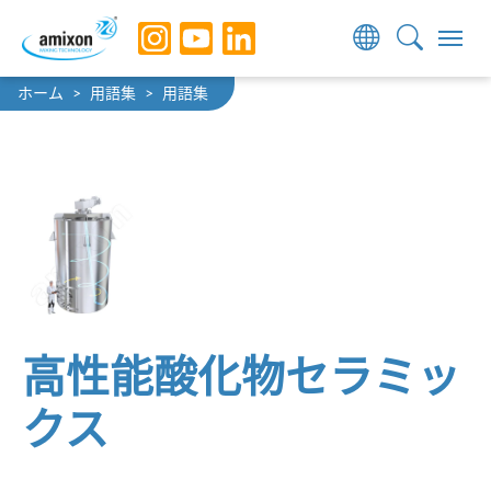
Skip to main navigation
Skip to main content
Skip to page footer
You are here:
ホーム
用語集
用語集
高性能酸化物セラミッ
クス