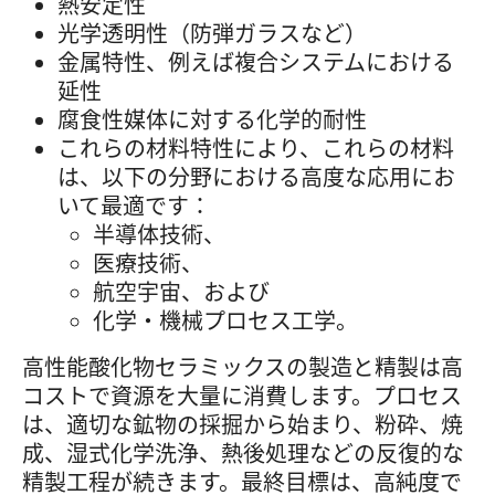
熱安定性
光学透明性（防弾ガラスなど）
金属特性、例えば複合システムにおける
延性
腐食性媒体に対する化学的耐性
これらの材料特性により、これらの材料
は、以下の分野における高度な応用にお
いて最適です：
半導体技術、
医療技術、
航空宇宙、および
化学・機械プロセス工学。
高性能酸化物セラミックスの製造と精製は高
コストで資源を大量に消費します。プロセス
は、適切な鉱物の採掘から始まり、粉砕、焼
成、湿式化学洗浄、熱後処理などの反復的な
精製工程が続きます。最終目標は、高純度で