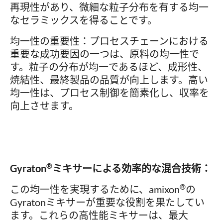
再現性があり、微細な粒子分布を有する均一
なセラミックスを得ることです。
均一性の重要性：プロセスチェーンにおける
重要な成功要因の一つは、原料の均一性で
す。粒子の分布が均一であるほど、成形性、
焼結性、最終製品の品質が向上します。高い
均一性は、プロセス制御を簡素化し、収率を
向上させます。
®
Gyraton
ミキサーによる効率的な混合技術：
®
この均一性を実現するために、amixon
の
Gyratonミキサーが重要な役割を果たしてい
ます。これらの高性能ミキサーは、最大