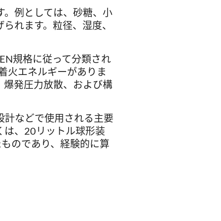
す。例としては、砂糖、小
げられます。粒径、湿度、
EN規格に従って分類され
着火エネルギーがありま
、爆発圧力放散、および構
設計などで使用される主要
は、20リットル球形装
たものであり、経験的に算