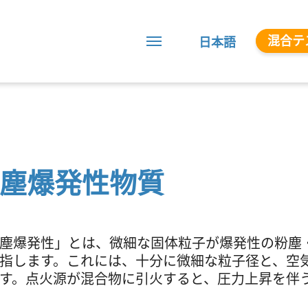
混合テ
日本語
塵爆発性物質
塵爆発性」とは、微細な固体粒子が爆発性の粉塵
指します。これには、十分に微細な粒子径と、空
す。点火源が混合物に引火すると、圧力上昇を伴