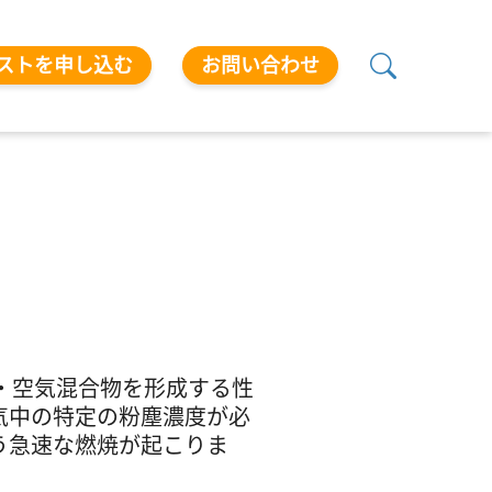
ストを申し込む
お問い合わせ
・空気混合物を形成する性
気中の特定の粉塵濃度が必
う急速な燃焼が起こりま