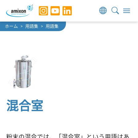
Skip to main navigation
Skip to main content
Skip to page footer
You are here:
ホーム
用語集
用語集
混合室
粉末の混合では、「混合室」という用語はあ