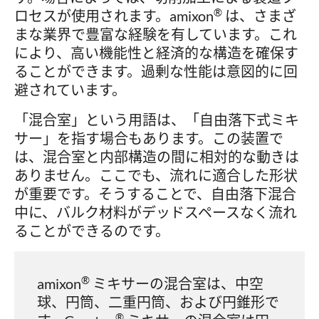
®
ロセスが使用されます。amixon
は、さまざ
まな業界で豊富な経験を有しています。これ
により、高い機能性と経済的な構造を確保す
ることができます。過剰な性能は意図的に回
避されています。
「混合室」という用語は、「自由落下式ミキ
サー」を指す場合もあります。この装置で
は、混合室と内部構造の間に相対的な動きは
ありません。ここでも、流れに適合した形状
が重要です。そうすることで、自由落下混合
中に、バルク材料がデッドスペースなく流れ
ることができるのです。
®
amixon
ミキサーの混合室は、中空
球、円筒、二重円筒、および円錐形で
®