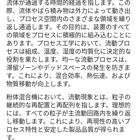
流体が通過する時間的経過を指します。この
際、流体やばら積み物は外力によって動き出
し、プロセス空間内のさまざまな領域を繰り
返し通過します。その目的は、装置のすべて
の領域をプロセスに積極的に組み込むことに
あります。プロセス工学において、流動プロ
セスは組成、温度、湿度の均質化に決定的な
役割を果たします。均一な流動プロセスは、
滞留ゾーンやデッドスペースの発生を防ぎま
す。これにより、混合効率、熱伝達、および
物質移動が向上します。
粉体混合機において、流動現象とは、粒子の
継続的な再配置と再配列を指します。理想的
には、すべての粒子が主流動回路内を繰り返
し移動します。これにより、再現性の高いプ
ロセス特性と安定した製品品質が得られま
す。