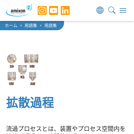
Skip to main navigation
Skip to main content
Skip to page footer
You are here:
ホーム
用語集
用語集
拡散過程
流過プロセスとは、装置やプロセス空間内を