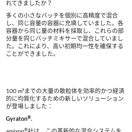
れてきましたか？
多くの小さなバッチを個別に高精度で混合
し、同じ容量の容器に充填していました。各
容器から同じ量の材料を採取し、これらの部
分量を同じバッチミキサーで混合していまし
た。これにより、高い初期均一性を確保する
ことができました。
100 m³までの大量の散粒体を効率的かつ経済
的に均質化するための新しいソリューション
が登場しました：
®
Gyraton
.
®
amixon
社は、この革新的な混合システムを