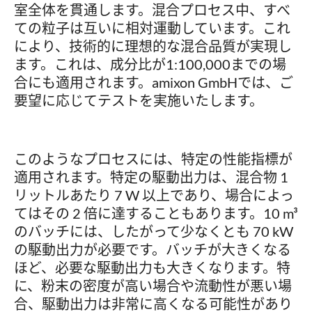
室全体を貫通します。混合プロセス中、すべ
ての粒子は互いに相対運動しています。これ
により、技術的に理想的な混合品質が実現し
ます。これは、成分比が1:100,000までの場
合にも適用されます。amixon GmbHでは、ご
要望に応じてテストを実施いたします。
このようなプロセスには、特定の性能指標が
適用されます。特定の駆動出力は、混合物 1
リットルあたり 7 W 以上であり、場合によっ
てはその 2 倍に達することもあります。10 m³
のバッチには、したがって少なくとも 70 kW
の駆動出力が必要です。バッチが大きくなる
ほど、必要な駆動出力も大きくなります。特
に、粉末の密度が高い場合や流動性が悪い場
合、駆動出力は非常に高くなる可能性があり