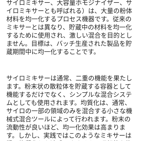
サイロミキサー、大容量ホモジナイザー、サ
イロミキサーとも呼ばれる）は、大量の粉体
材料を均一化するプロセス機器です。従来の
ミキサーとは異なり、貯蔵中の材料を均一化
するために使用され、激しい混合を目的とし
ません。目標は、バッチ生産された製品を貯
蔵期間中に均一化することです。
サイロミキサーは通常、二重の機能を果たし
ます。粉末状の散粒体を貯蔵する容器として
機能するだけでなく、シンプルな混合システ
ムとしても使用されます。均質化は、通常、
サイロの一部の領域のみを混合する小さな機
械式混合ツールによって行われます。粉末の
流動性が良いほど、均一化効果は高まりま
す。しかし、実践ではこのようなミキサーは