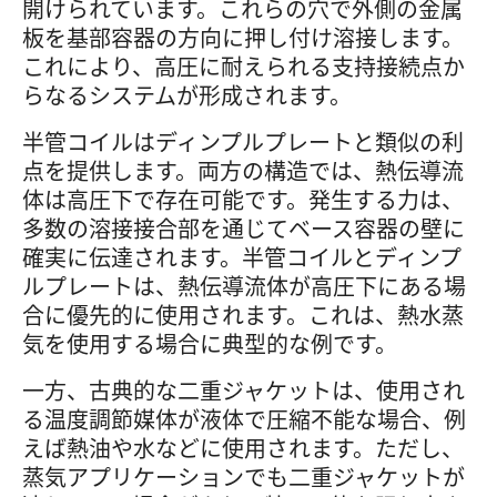
開けられています。これらの穴で外側の金属
板を基部容器の方向に押し付け溶接します。
これにより、高圧に耐えられる支持接続点か
らなるシステムが形成されます。
半管コイルはディンプルプレートと類似の利
点を提供します。両方の構造では、熱伝導流
体は高圧下で存在可能です。発生する力は、
多数の溶接接合部を通じてベース容器の壁に
確実に伝達されます。半管コイルとディンプ
ルプレートは、熱伝導流体が高圧下にある場
合に優先的に使用されます。これは、熱水蒸
気を使用する場合に典型的な例です。
一方、古典的な二重ジャケットは、使用され
る温度調節媒体が液体で圧縮不能な場合、例
えば熱油や水などに使用されます。ただし、
蒸気アプリケーションでも二重ジャケットが