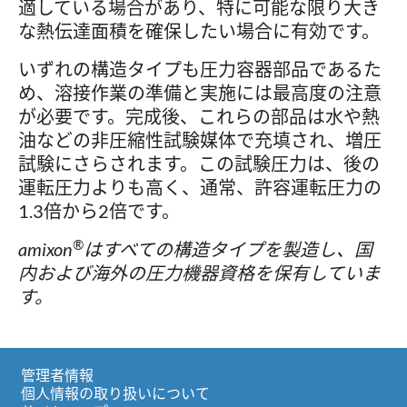
適している場合があり、特に可能な限り大き
な熱伝達面積を確保したい場合に有効です。
いずれの構造タイプも圧力容器部品であるた
め、溶接作業の準備と実施には最高度の注意
が必要です。完成後、これらの部品は水や熱
油などの非圧縮性試験媒体で充填され、増圧
試験にさらされます。この試験圧力は、後の
運転圧力よりも高く、通常、許容運転圧力の
1.3倍から2倍です。
®
amixon
はすべての構造タイプを製造し、国
内および海外の圧力機器資格を保有していま
す。
管理者情報
個人情報の取り扱いについて