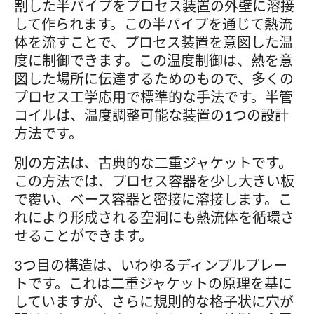
割した半パイプをプロセス装置の外壁に溶接
して作られます。この半パイプを通じて熱流
体を流すことで、プロセス装置を意図した温
度に制御できます。この温度制御は、熱を意
図した場所に伝達するためのもので、多くの
プロセス工学応用で標準的な手法です。半管
コイルは、温度調整可能な装置の1つの設計
方法です。
別の方法は、古典的な二重ジャケットです。
この方法では、プロセス容器を少し大きい板
で覆い、ベース容器と密接に溶接します。こ
れにより形成される空洞にも熱流体を循環さ
せることができます。
3つ目の構造は、いわゆるディンプルプレー
トです。これは二重ジャケットの原理を基に
していますが、さらに規則的な格子状に穴が