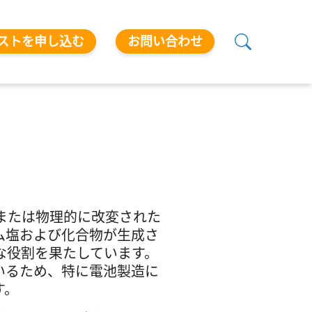
ストを申し込む
お問い合わせ
または物理的に改変された
ム塩および化合物が生成さ
な役割を果たしています。
いるため、特に電池製造に
す。