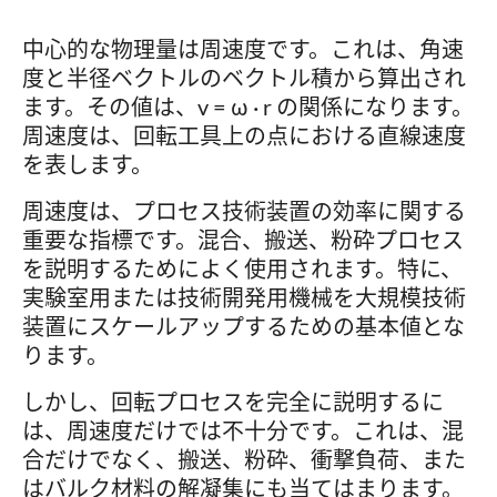
中心的な物理量は周速度です。これは、角速
度と半径ベクトルのベクトル積から算出され
ます。その値は、v = ω · r の関係になります。
周速度は、回転工具上の点における直線速度
を表します。
周速度は、プロセス技術装置の効率に関する
重要な指標です。混合、搬送、粉砕プロセス
を説明するためによく使用されます。特に、
実験室用または技術開発用機械を大規模技術
装置にスケールアップするための基本値とな
ります。
しかし、回転プロセスを完全に説明するに
は、周速度だけでは不十分です。これは、混
合だけでなく、搬送、粉砕、衝撃負荷、また
はバルク材料の解凝集にも当てはまります。