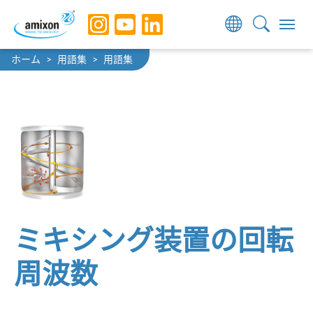
Skip to main navigation
Skip to main content
Skip to page footer
You are here:
ホーム
用語集
用語集
ミキシング装置の回転
周波数