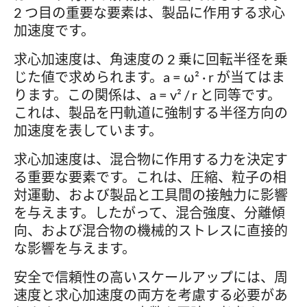
2 つ目の重要な要素は、製品に作用する求心
加速度です。
求心加速度は、角速度の 2 乗に回転半径を乗
じた値で求められます。a = ω² · r が当てはま
ります。この関係は、a = v² / r と同等です。
これは、製品を円軌道に強制する半径方向の
加速度を表しています。
求心加速度は、混合物に作用する力を決定す
る重要な要素です。これは、圧縮、粒子の相
対運動、および製品と工具間の接触力に影響
を与えます。したがって、混合強度、分離傾
向、および混合物の機械的ストレスに直接的
な影響を与えます。
安全で信頼性の高いスケールアップには、周
速度と求心加速度の両方を考慮する必要があ