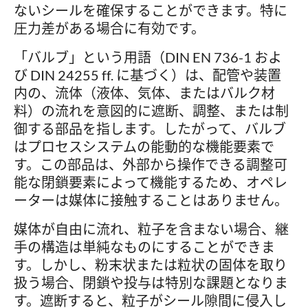
ないシールを確保することができます。特に
圧力差がある場合に有効です。
「バルブ」という用語（DIN EN 736-1 およ
び DIN 24255 ff. に基づく）は、配管や装置
内の、流体（液体、気体、またはバルク材
料）の流れを意図的に遮断、調整、または制
御する部品を指します。したがって、バルブ
はプロセスシステムの能動的な機能要素で
す。この部品は、外部から操作できる調整可
能な閉鎖要素によって機能するため、オペレ
ーターは媒体に接触することはありません。
媒体が自由に流れ、粒子を含まない場合、継
手の構造は単純なものにすることができま
す。しかし、粉末状または粒状の固体を取り
扱う場合、閉鎖や投与は特別な課題となりま
す。遮断すると、粒子がシール隙間に侵入し