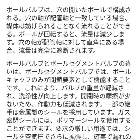
ボールバルブは、穴の開いたボールで構成さ
れる。穴の軸が配管軸と一致している場合、
媒体は妨げられることなく流れることができ
る。ボールが回転すると、流量は減少しま
す。穴の軸が配管軸に対して直角にある場
合、流量は完全に遮断されます。
ボールバルブとボールセグメントバルブの違
いは、ボールセグメントバルブでは、ボール
キャップのみが閉鎖要素として機能すること
です。これにより、バルブの重量が軽減さ
れ、洗浄性が向上します。開閉時の摩擦が少
ないため、作動力も低減されます。一部の継
手は金属製のシールを採用しています。ガス
密閉シールには、ポリマーシールを使用する
ことができます。要求の厳しい用途では、シ
ールを空気圧でさらに拡張し、確実で漏れの