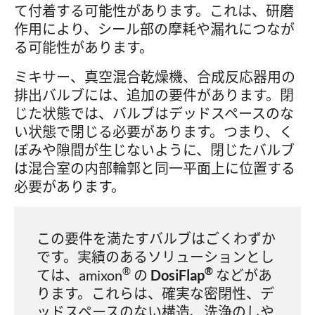
て付着する可能性があります。これは、研磨
作用により、シール部の摩耗や漏れにつなが
る可能性があります。
ミキサー、真空混合乾燥機、合成反応器用の
排出バルブには、追加の要件があります。閉
じた状態では、バルブはデッドスペースのな
い状態で閉じる必要があります。つまり、く
ぼみや隙間が生じないように、閉じたバルブ
は混合室の内部輪郭と同一平面上に位置する
必要があります。
この要件を満たすバルブはごくわずか
です。実績のあるソリューションとし
®
®
ては、amixon
の
DosiFlap
などがあ
ります。これらは、確実な密閉性、デ
ッドスペースのない構造、洗浄のしや