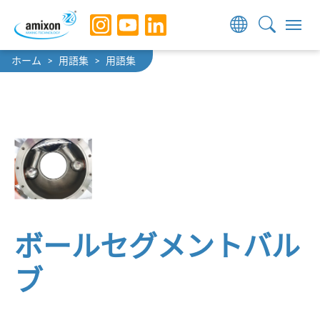
Skip to main navigation
Skip to main content
Skip to page footer
You are here:
ホーム
用語集
用語集
ボールセグメントバル
ブ