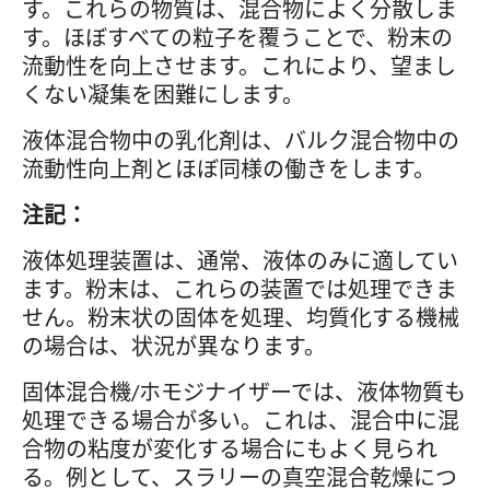
す。これらの物質は、混合物によく分散しま
す。ほぼすべての粒子を覆うことで、粉末の
流動性を向上させます。これにより、望まし
くない凝集を困難にします。
液体混合物中の乳化剤は、バルク混合物中の
流動性向上剤とほぼ同様の働きをします。
注記：
液体処理装置は、通常、液体のみに適してい
ます。粉末は、これらの装置では処理できま
せん。粉末状の固体を処理、均質化する機械
の場合は、状況が異なります。
固体混合機/ホモジナイザーでは、液体物質も
処理できる場合が多い。これは、混合中に混
合物の粘度が変化する場合にもよく見られ
る。例として、スラリーの真空混合乾燥につ