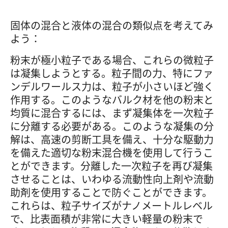
固体の混合と液体の混合の類似点を考えてみ
よう：
粉末が極小粒子である場合、これらの微粒子
は凝集しようとする。粒子間の力、特にファ
ンデルワールス力は、粒子が小さいほど強く
作用する。このようなバルク材を他の粉末と
均質に混合するには、まず凝集体を一次粒子
に分離する必要がある。このような凝集の分
解は、高速の剪断工具を備え、十分な駆動力
を備えた適切な粉末混合機を使用して行うこ
とができます。分離した一次粒子を再び凝集
させることは、いわゆる流動性向上剤や流動
助剤を使用することで防ぐことができます。
これらは、粒子サイズがナノメートルレベル
で、比表面積が非常に大きい軽量の粉末で