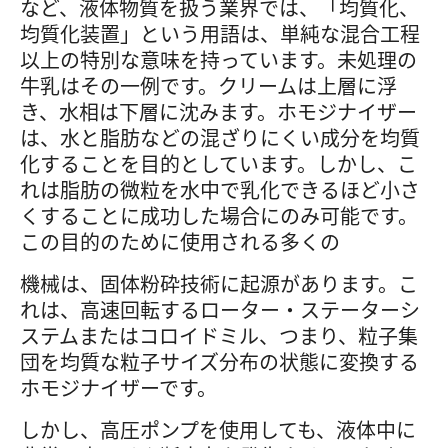
など、液体物質を扱う業界では、「均質化、
均質化装置」という用語は、単純な混合工程
以上の特別な意味を持っています。未処理の
牛乳はその一例です。クリームは上層に浮
き、水相は下層に沈みます。ホモジナイザー
は、水と脂肪などの混ざりにくい成分を均質
化することを目的としています。しかし、こ
れは脂肪の微粒を水中で乳化できるほど小さ
くすることに成功した場合にのみ可能です。
この目的のために使用される多くの
機械は、固体粉砕技術に起源があります。こ
れは、高速回転するローター・ステーターシ
ステムまたはコロイドミル、つまり、粒子集
団を均質な粒子サイズ分布の状態に変換する
ホモジナイザーです。
しかし、高圧ポンプを使用しても、液体中に