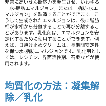
非常に高いせん断応力を発生させ、いわゆる
「水-脂肪エマルジョン」または「脂肪-水エ
マルジョン」を製造することができます。こ
うして生成されたエマルジョンは、後に脂肪
相が水相から分離することで再び分離するこ
とがあります。乳化剤は、エマルジョンを安
定化するために使用することができます。例
えば、日焼け止めクリームは、長期間安定性
を保つ水-脂肪エマルジョンです。乳化剤とし
ては、レシチン、界面活性剤、石鹸などが使
用されます。
均質化の方法：凝集解
除／乳化