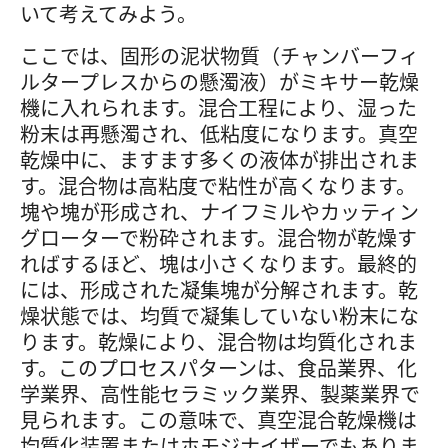
いて考えてみよう。
ここでは、固形の泥状物質（チャンバーフィ
ルタープレスからの懸濁液）がミキサー乾燥
機に入れられます。混合工程により、湿った
粉末は再懸濁され、低粘度になります。真空
乾燥中に、ますます多くの液体が排出されま
す。混合物は高粘度で粘性が高くなります。
塊や塊が形成され、ナイフミルやカッティン
グローターで粉砕されます。混合物が乾燥す
ればするほど、塊は小さくなります。最終的
には、形成された凝集塊が分解されます。乾
燥状態では、均質で凝集していない粉末にな
ります。乾燥により、混合物は均質化されま
す。このプロセスパターンは、食品業界、化
学業界、高性能セラミック業界、製薬業界で
見られます。この意味で、真空混合乾燥機は
均質化装置またはホモジナイザーでもありま