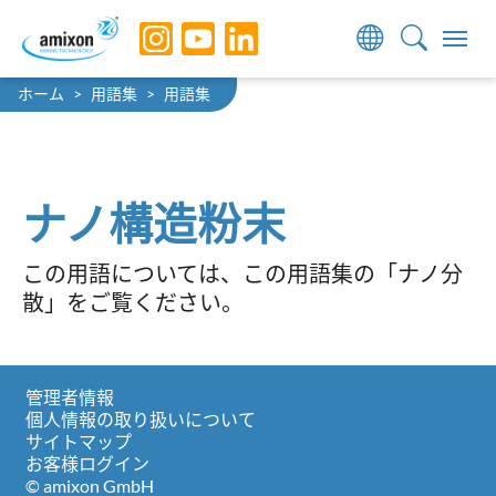
Skip to main navigation
Skip to main content
Skip to page footer
You are here:
ホーム
用語集
用語集
ナノ構造粉末
この用語については、この用語集の「ナノ分
散」をご覧ください。
管理者情報
個人情報の取り扱いについて
サイトマップ
お客様ログイン
© amixon GmbH