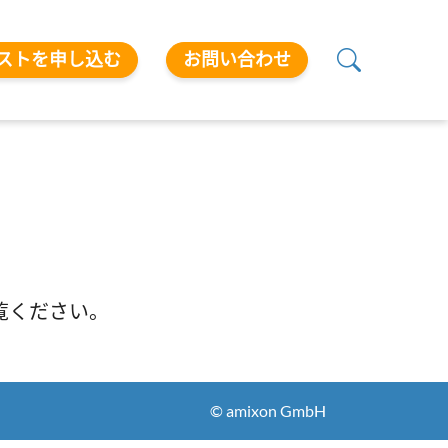
ストを申し込む
お問い合わせ
覧ください。
© amixon GmbH