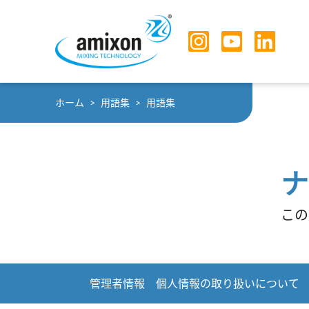
Skip to main navigation
Skip to main content
Skip to page footer
You are here:
ホーム
用語集
用語集
ナ
この
管理者情報
個人情報の取り扱いについて