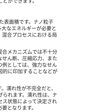
ことができます。
れた表面積です。ナノ粒子
は多大なエネルギーが必要と
、混合プロセスにおける局
混合メカニズムでは不十分
なせん断、圧縮応力、また
の例としては、強力なせん
図的に印加することなどが
す。濡れ性が不完全だと、
げられます。濡れ性は、ナ
セス状態によって決定され
必要となります。