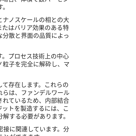
す。
とナノスケールの相との大
またはバリア効果のある特
な分散と界面の品質によっ
す。プロセス技術上の中心
ノ粒子を完全に解砕し、マ
して存在します。これらの
れらは、ファンデルワール
されているため、内部結合
ジットを製造するには、こ
分解する必要があります。
密接に関連しています。分