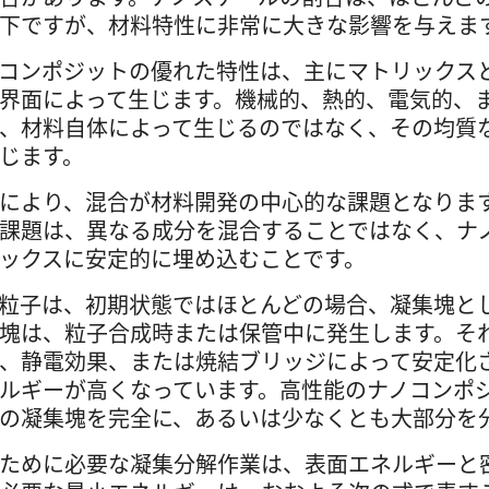
下ですが、材料特性に非常に大きな影響を与えま
コンポジットの優れた特性は、主にマトリックス
界面によって生じます。機械的、熱的、電気的、
、材料自体によって生じるのではなく、その均質
じます。
により、混合が材料開発の中心的な課題となりま
課題は、異なる成分を混合することではなく、ナ
ックスに安定的に埋め込むことです。
粒子は、初期状態ではほとんどの場合、凝集塊と
塊は、粒子合成時または保管中に発生します。そ
、静電効果、または焼結ブリッジによって安定化
ルギーが高くなっています。高性能のナノコンポ
の凝集塊を完全に、あるいは少なくとも大部分を
ために必要な凝集分解作業は、表面エネルギーと