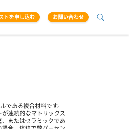
ストを申し込む
お問い合わせ
ールである複合材料です。
トが連続的なマトリックス
属、またはセラミックであ
の場合、体積で数パーセン